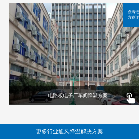
点击进
方案详
电路板电子厂车间降温方案
更多行业通风降温解决方案