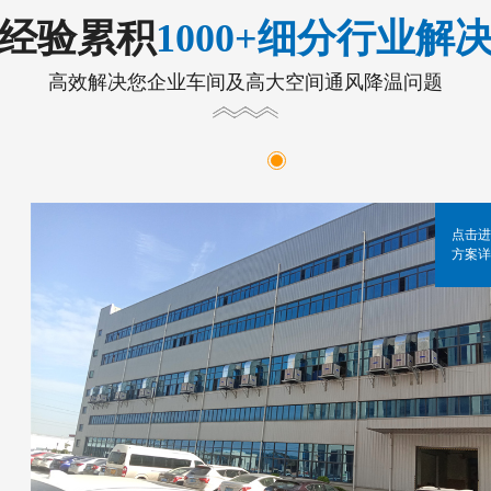
年经验累积
1000+细分行业解
高效解决您企业车间及高大空间通风降温问题
点击进
方案详