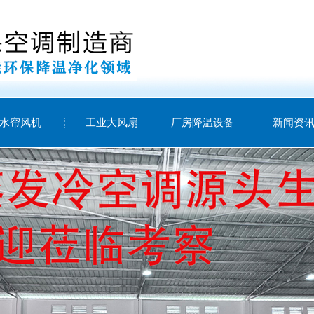
水帘风机
工业大风扇
厂房降温设备
新闻资