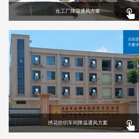
化工厂降温通风方案
点击进
方案详
绣花纺织车间降温通风方案