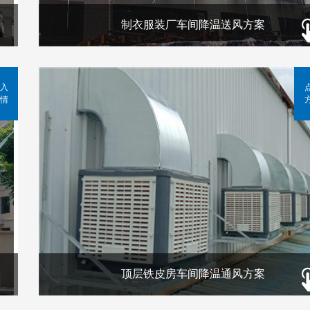
制衣服装厂车间降温送风方案
入
情
顶层铁皮房车间降温通风方案