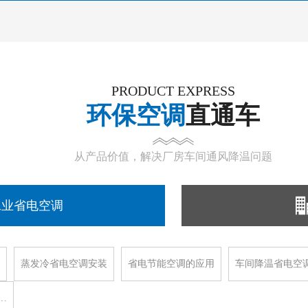
PRODUCT EXPRESS
环保空调
直通车
从产品价值，解决厂房车间通风降温问题
工业省电空调
蒸发冷省电空调安装
省电节能空调的应用
车间降温省电空
…