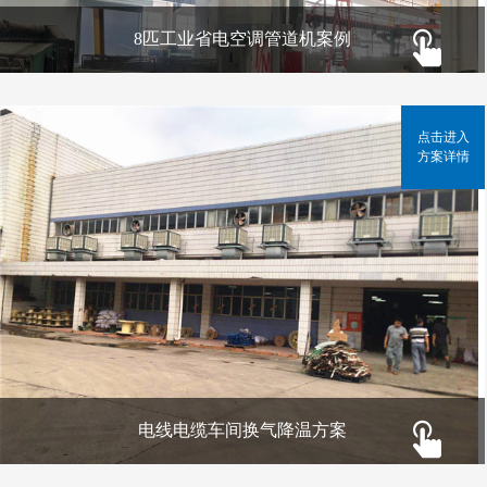
8匹工业省电空调管道机案例
点击进入
方案详情
电线电缆车间换气降温方案