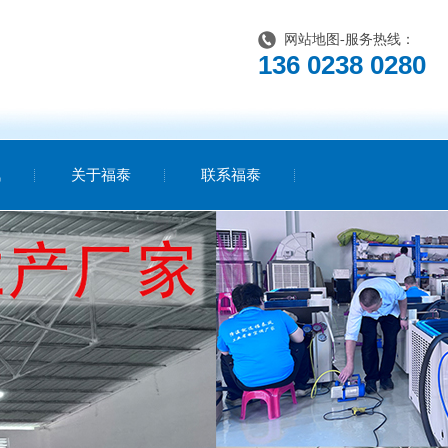
网站地图
-服务热线：
136 0238 0280
讯
关于福泰
联系福泰