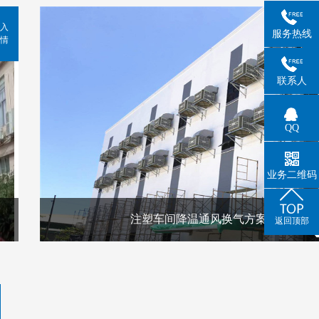
入
服务热线
情
联系人
QQ
业务二维码
注塑车间降温通风换气方案
返回顶部