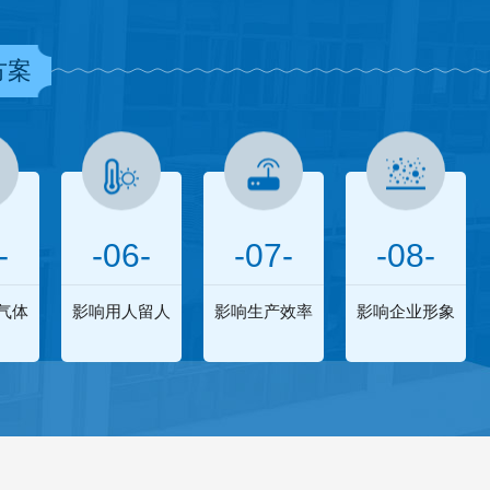
方案
-
-06-
-07-
-08-
气体
影响用人留人
影响生产效率
影响企业形象