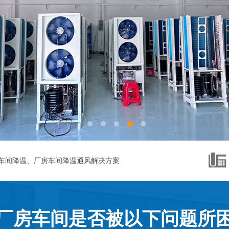
车间降温、厂房车间降温通风解决方案
厂房车间是否被以下问题所