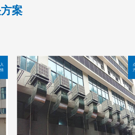
决方案
入
情