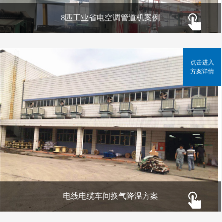
8匹工业省电空调管道机案例
点击进入
方案详情
电线电缆车间换气降温方案