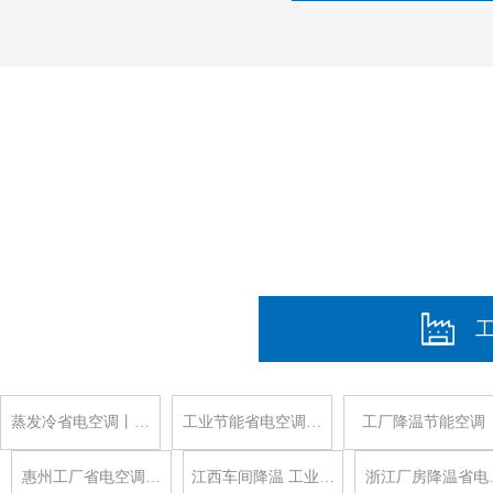
蒸发冷省电空调丨…
工业节能省电空调…
工厂降温节能空调
惠州工厂省电空调…
江西车间降温 工业…
浙江厂房降温省电