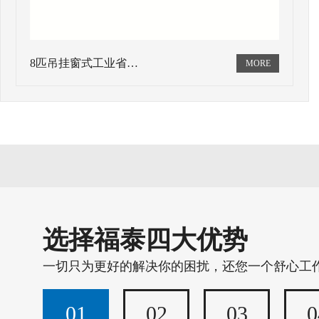
8匹吊挂窗式工业省…
选择福泰四大优势
一切只为更好的解决你的困扰，还您一个舒心工
01
02
03
0