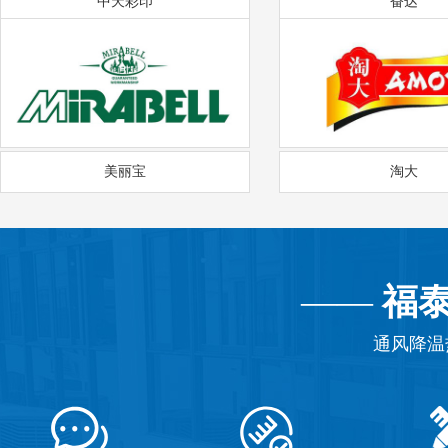
中天彩印
奋达
美丽宝
淘大
——
福
通风降温