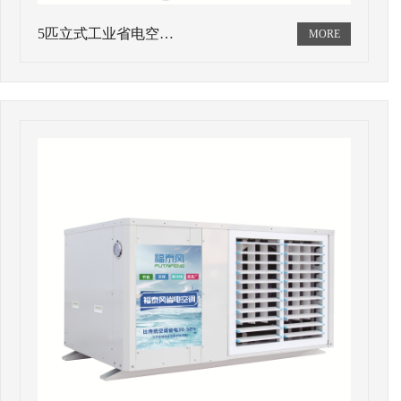
5匹立式工业省电空…