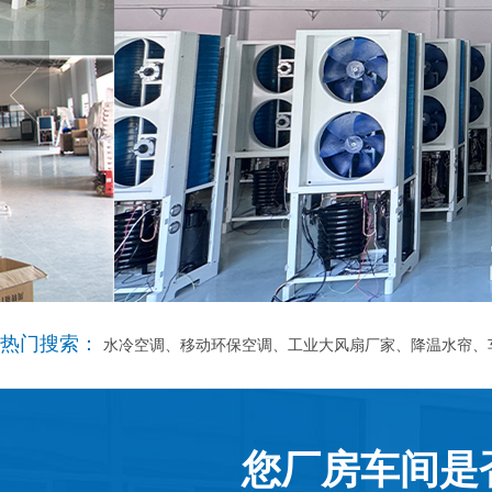
热门搜索：
水冷空调、移动环保空调、工业大风扇厂家、降温水帘、
您厂房车间是