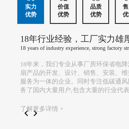
实力
价值
品质
售
优势
优势
优势
优
18年行业经验，工厂实力雄
18 years of industry experience, strong factory st
18年来，我们专业从事厂房环保省电
扇产品的开发、设计、销售、安装、维
服务为一体的企业。同时专注低碳通风
务了国内大量用户,包含大量的行业代
了解更多详情 +