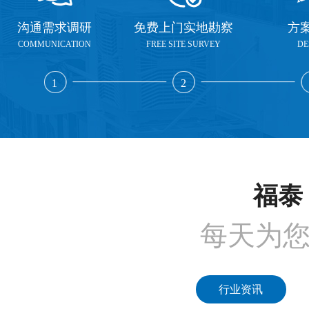
沟通需求调研
免费上门实地勘察
方
COMMUNICATION
FREE SITE SURVEY
DE
1
2
福泰 
每天为
行业资讯