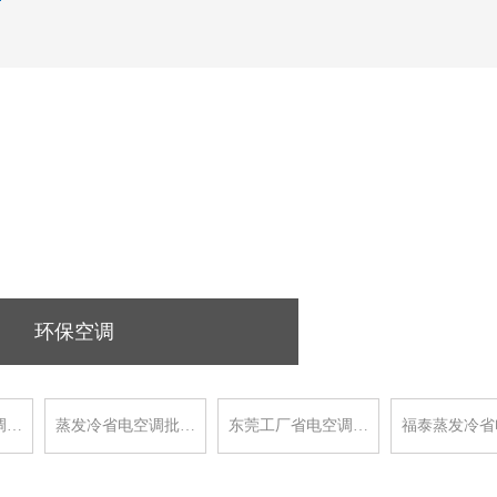
环保空调
调…
蒸发冷省电空调批…
东莞工厂省电空调…
福泰蒸发冷省