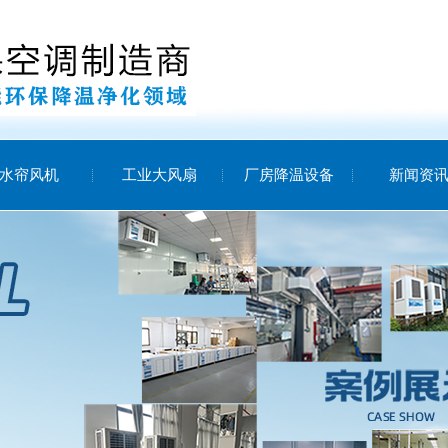
水帘风机
工业大风扇
厂房降温设备
新闻资