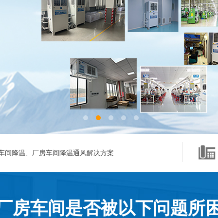
车间降温、厂房车间降温通风解决方案
厂房车间是否被以下问题所