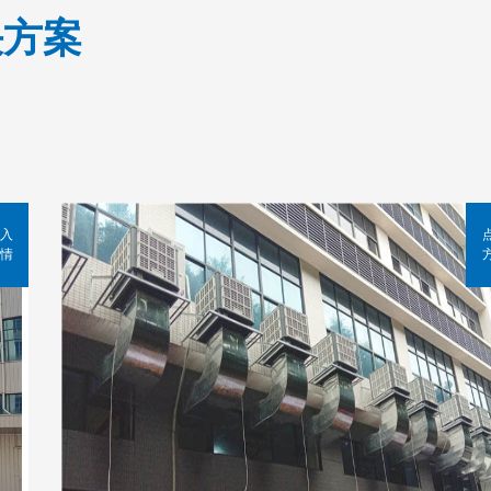
决方案
入
情