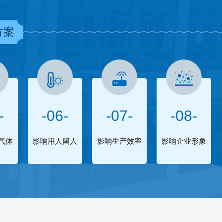
方案
-
-06-
-07-
-08-
气体
影响用人留人
影响生产效率
影响企业形象