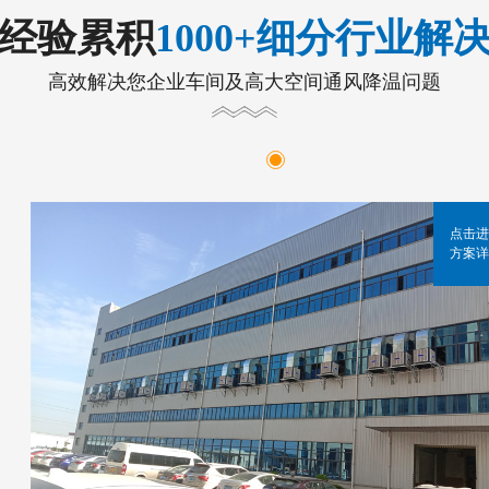
年经验累积
1000+细分行业解
高效解决您企业车间及高大空间通风降温问题
点击进
方案详