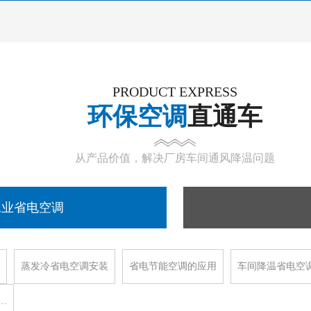
PRODUCT EXPRESS
环保空调
直通车
从产品价值，解决厂房车间通风降温问题
工业省电空调
蒸发冷省电空调安装
省电节能空调的应用
车间降温省电空
…