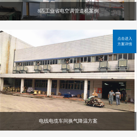
8匹工业省电空调管道机案例
点击进入
方案详情
电线电缆车间换气降温方案