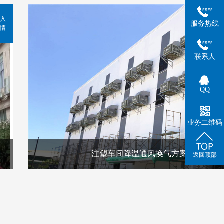
入
服务热线
情
联系人
QQ
业务二维码
注塑车间降温通风换气方案
返回顶部