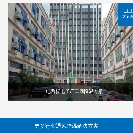
点击进
方案详
电路板电子厂车间降温方案
更多行业通风降温解决方案