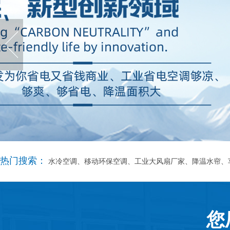
热门搜索：
水冷空调、移动环保空调、工业大风扇厂家、降温水帘、
您