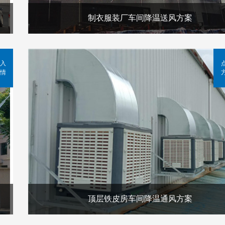
制衣服装厂车间降温送风方案
入
情
顶层铁皮房车间降温通风方案