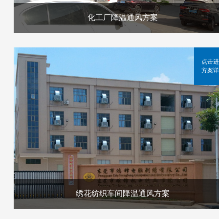
化工厂降温通风方案
点击进
方案详
绣花纺织车间降温通风方案