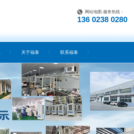
网站地图
-服务热线：
136 0238 0280
讯
关于福泰
联系福泰