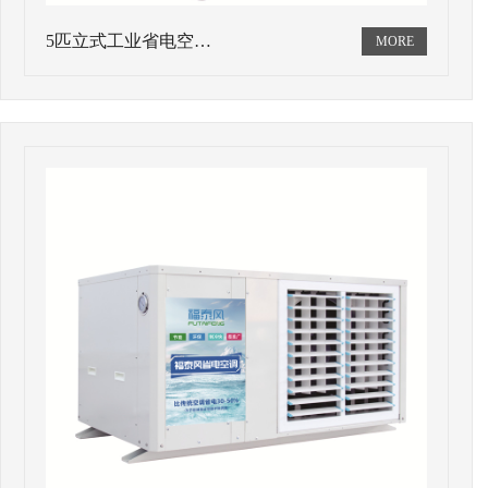
5匹立式工业省电空…