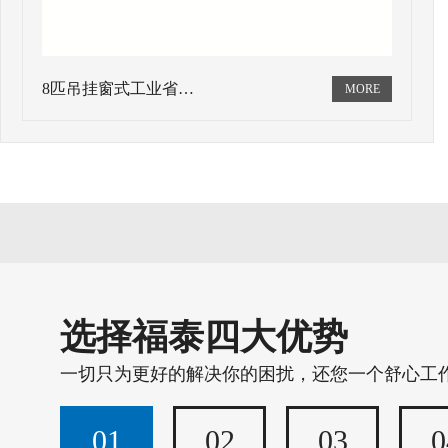
8匹吊挂窗式工业省…
选择福泰四大优势
一切只为更好的解决你的困扰，还您一个舒心工
01
02
03
0