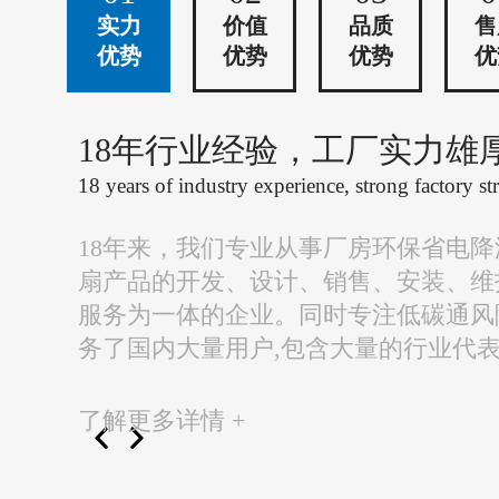
实力
价值
品质
售
优势
优势
优势
优
18年行业经验，工厂实力雄
18 years of industry experience, strong factory st
18年来，我们专业从事厂房环保省电
扇产品的开发、设计、销售、安装、维
服务为一体的企业。同时专注低碳通风
务了国内大量用户,包含大量的行业代
了解更多详情 +