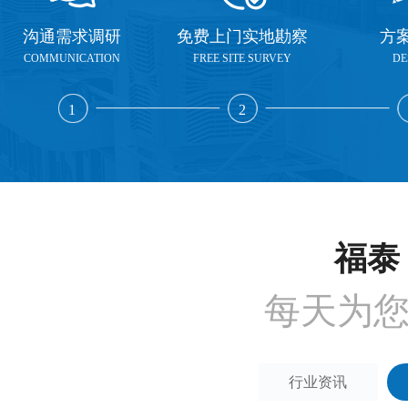
沟通需求调研
免费上门实地勘察
方
COMMUNICATION
FREE SITE SURVEY
DE
1
2
福泰 
每天为
行业资讯