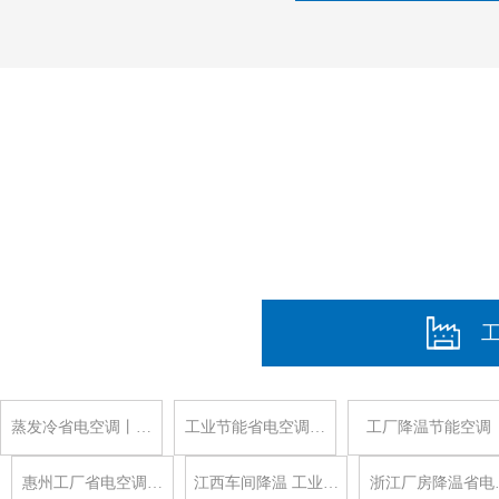
蒸发冷省电空调丨…
工业节能省电空调…
工厂降温节能空调
惠州工厂省电空调…
江西车间降温 工业…
浙江厂房降温省电