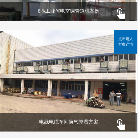
8匹工业省电空调管道机案例
点击进入
方案详情
电线电缆车间换气降温方案