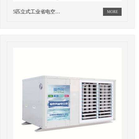
5匹立式工业省电空…