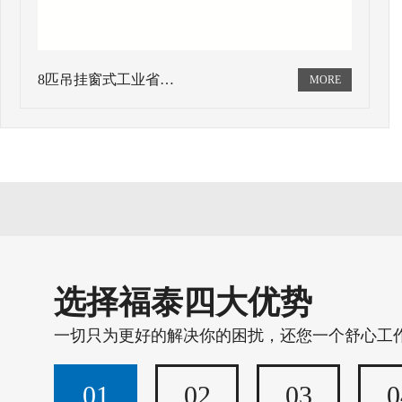
8匹吊挂窗式工业省…
选择福泰四大优势
一切只为更好的解决你的困扰，还您一个舒心工
01
02
03
0