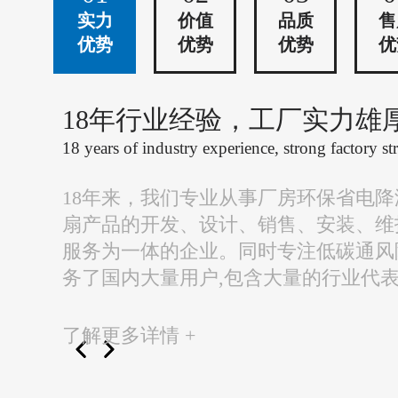
实力
价值
品质
售
优势
优势
优势
优
18年行业经验，工厂实力雄
18 years of industry experience, strong factory st
18年来，我们专业从事厂房环保省电
扇产品的开发、设计、销售、安装、维
服务为一体的企业。同时专注低碳通风
务了国内大量用户,包含大量的行业代
了解更多详情 +