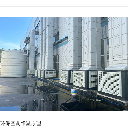
厂房降温想省电，别再乱装…