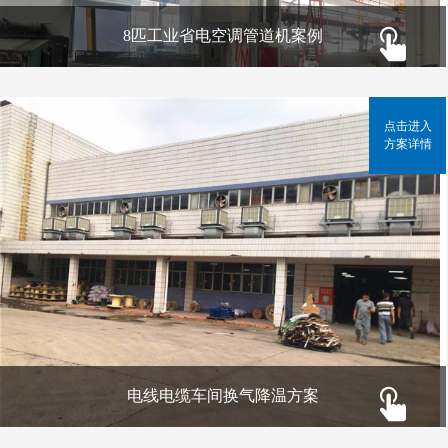
8匹工业省电空调管道机案例
点击进入
方案详情
电线电缆车间换气降温方案