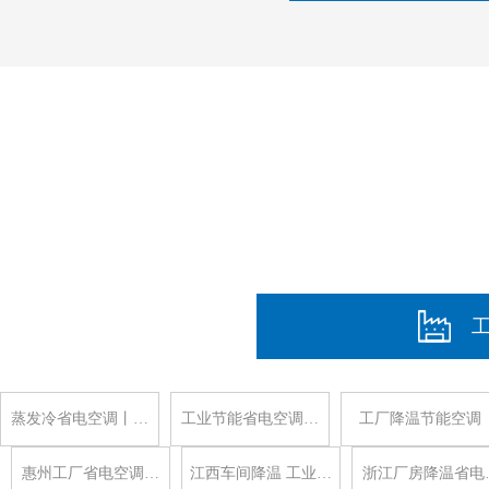
蒸发冷省电空调丨…
工业节能省电空调…
工厂降温节能空调
惠州工厂省电空调…
江西车间降温 工业…
浙江厂房降温省电