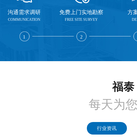
沟通需求调研
免费上门实地勘察
方
COMMUNICATION
FREE SITE SURVEY
DE
1
2
福泰 
每天为
行业资讯