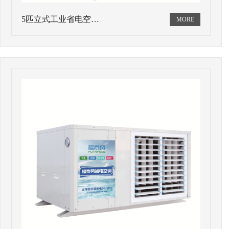
5匹立式工业省电空…