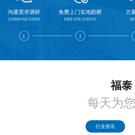
沟通需求调研
免费上门实地勘察
方
COMMUNICATION
FREE SITE SURVEY
DE
1
2
福泰 
每天为
行业资讯