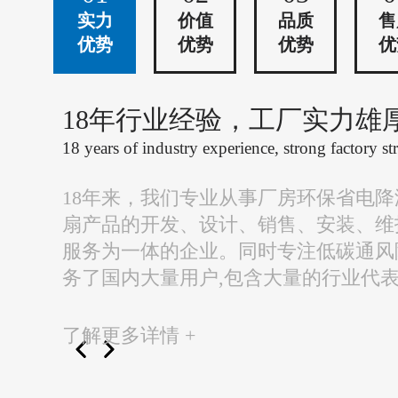
实力
价值
品质
售
优势
优势
优势
优
18年行业经验，工厂实力雄
18 years of industry experience, strong factory st
18年来，我们专业从事厂房环保省电
扇产品的开发、设计、销售、安装、维
服务为一体的企业。同时专注低碳通风
务了国内大量用户,包含大量的行业代
了解更多详情 +