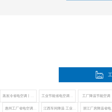
蒸发冷省电空调丨…
工业节能省电空调…
工厂降温节能空调
惠州工厂省电空调…
江西车间降温 工业…
浙江厂房降温省电