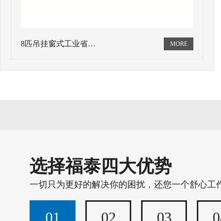
8匹吊挂窗式工业省…
选择福泰四大优势
一切只为更好的解决你的困扰，还您一个舒心工
01
02
03
0