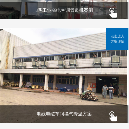
8匹工业省电空调管道机案例
点击进入
方案详情
电线电缆车间换气降温方案