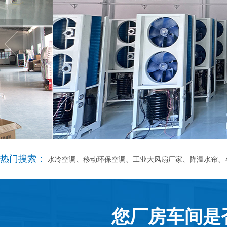
热门搜索：
水冷空调、移动环保空调、工业大风扇厂家、降温水帘、
您厂房车间是