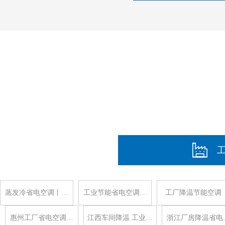
蒸发冷省电空调丨…
工业节能省电空调…
工厂降温节能空调
惠州工厂省电空调…
江西车间降温 工业…
浙江厂房降温省电