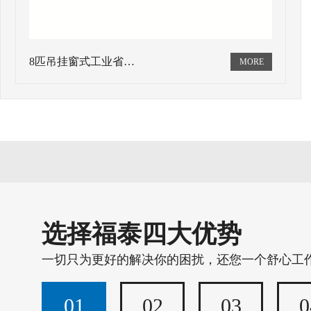
8匹吊挂窗式工业省…
选择福泰四大优势
一切只为更好的解决你的困扰，还您一个舒心工
01
02
03
0