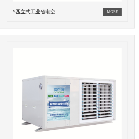
5匹立式工业省电空…