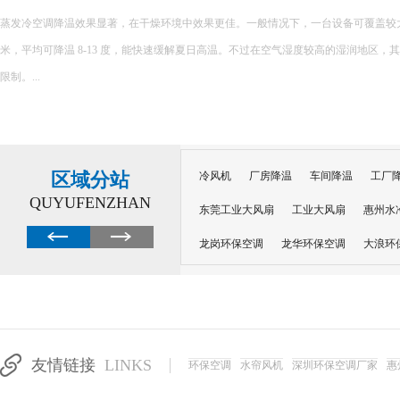
蒸发冷空调降温效果显著，在干燥环境中效果更佳。一般情况下，一台设备可覆盖较大面积，
米，平均可降温 8-13 度，能快速缓解夏日高温。不过在空气湿度较高的湿润地区，
限制。...
区域分站
冷风机
厂房降温
车间降温
工厂
QUYUFENZHAN
东莞工业大风扇
工业大风扇
惠州水
龙岗环保空调
龙华环保空调
大浪环
电子车间降温
注塑厂房降温
注塑车
移动冷风机
东莞水帘风机
深圳龙岗
东莞水帘工程
水帘定制
水帘纸
友情链接
LINKS
环保空调
水帘风机
深圳环保空调厂家
惠
工业省电空调管道机组
深圳注塑车间降