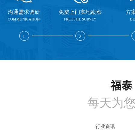
沟通需求调研
免费上门实地勘察
方
COMMUNICATION
FREE SITE SURVEY
DE
1
2
福泰 
每天为
行业资讯