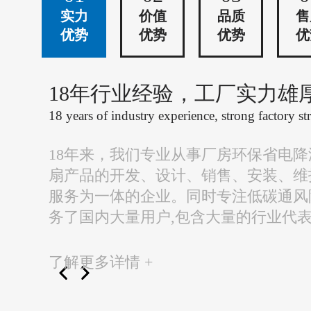
实力
价值
品质
售
优势
优势
优势
优
18年行业经验，工厂实力雄
18 years of industry experience, strong factory st
18年来，我们专业从事厂房环保省电
扇产品的开发、设计、销售、安装、维
服务为一体的企业。同时专注低碳通风
务了国内大量用户,包含大量的行业代
了解更多详情 +