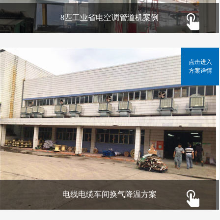
8匹工业省电空调管道机案例
点击进入
方案详情
电线电缆车间换气降温方案