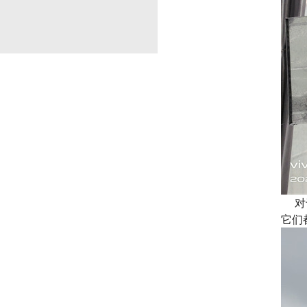
对于
它们