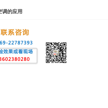
空调的应用