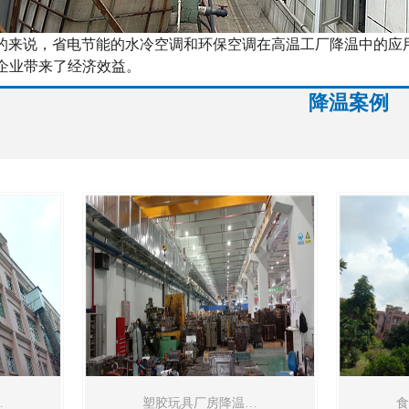
来说，省电节能的水冷空调和环保空调在高温工厂降温中的应
企业带来了经济效益。
降温案例
…
塑胶玩具厂房降温…
食