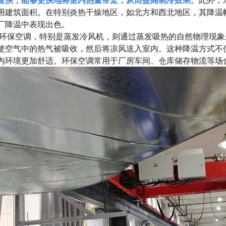
度快，能够更快地将室内热量带走，从而提高制冷效果
。此外，
用建筑面积。在特别炎热干燥地区，如北方和西北地区，其降温幅
厂降温中表现出色。
保空调，特别是蒸发冷风机，则通过蒸发吸热的自然物理现象
使空气中的热气被吸收，然后将凉风送入室内。这种降温方式不
内环境更加舒适。环保空调常用于厂房车间、仓库储存物流等场合