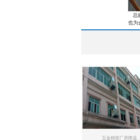
总的
也为
五金精密厂房降温