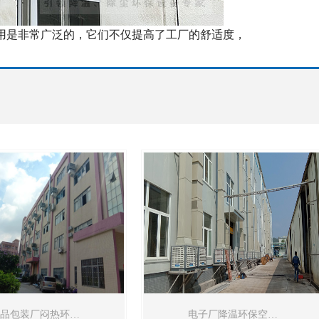
用是非常广泛的，它们不仅提高了工厂的舒适度，
品包装厂闷热环…
电子厂降温环保空…