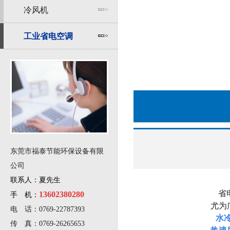
冷风机
工业省电空调
东莞市福泰节能环保设备有限
公司
联系人：夏先生
省电
13602380280
手 机：
尤为
电 话：0769-22787393
水
传 真：0769-26265653