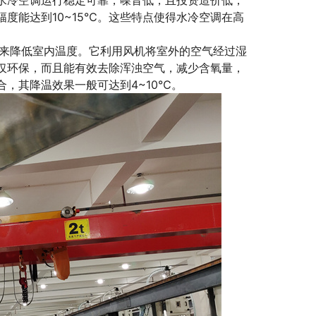
水冷空调运行稳定可靠，噪音低，且投资造价低，
度能达到10~15℃。这些特点使得水冷空调在高
来降低室内温度。它利用风机将室外的空气经过湿
仅环保，而且能有效去除浑浊空气，减少含氧量，
，其降温效果一般可达到4~10℃。