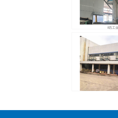
8匹工
电线电