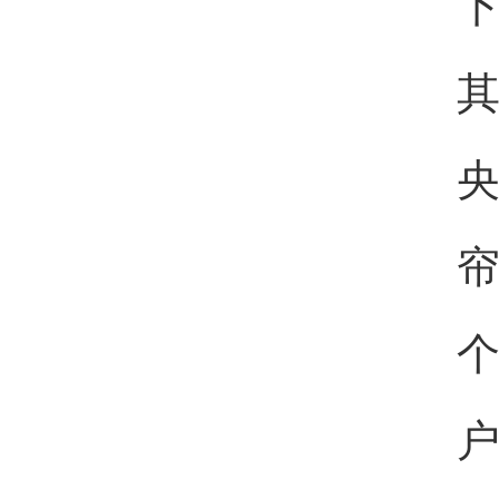
下
其
央