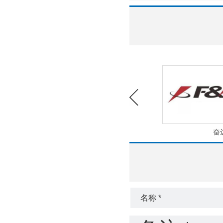
中天彩印
奋