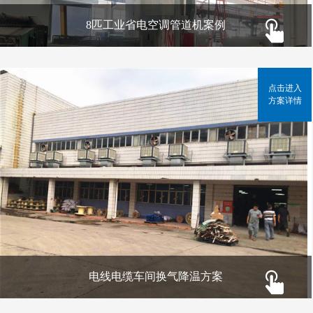
8匹工业省电空调管道机案例
点击进入
方案详情
电线电缆车间换气降温方案