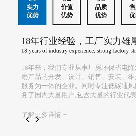
实力
价值
品质
售
优势
优势
优势
优
18年行业经验，工厂实力雄
18 years of industry experience, strong factory st
18年来，我们专业从事厂房环保省电
扇产品的开发、设计、销售、安装、维
服务为一体的企业。同时专注低碳通风
务了国内大量用户,包含大量的行业代
了解更多详情 +