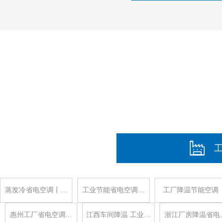
蒸发冷省电空调丨…
工业节能省电空调…
工厂降温节能空调
惠州工厂省电空调…
江西车间降温 工业…
浙江厂房降温省电