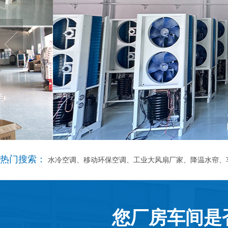
热门搜索：
水冷空调、移动环保空调、工业大风扇厂家、降温水帘、
您厂房车间是