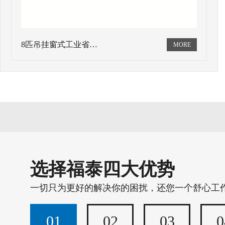
8匹吊挂窗式工业省…
选择福泰四大优势
一切只为更好的解决你的困扰，还您一个舒心工
01
02
03
0