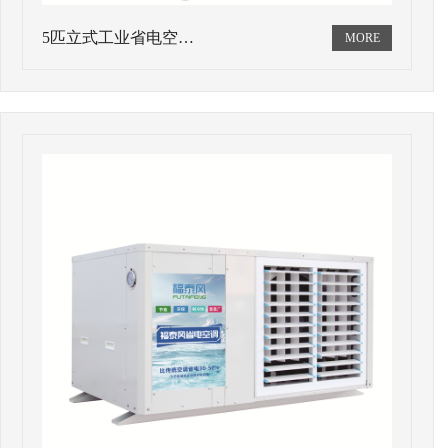
5匹立式工业省电空…