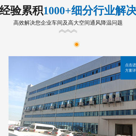
年经验累积
1000+细分行业解
高效解决您企业车间及高大空间通风降温问题
点击进
方案详