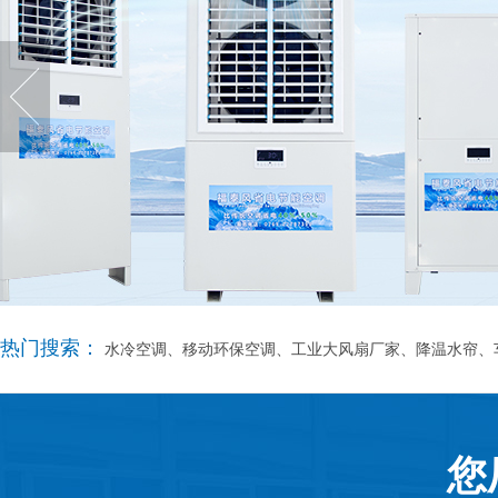
热门搜索：
水冷空调、移动环保空调、工业大风扇厂家、降温水帘、
您