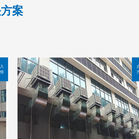
决方案
入
情