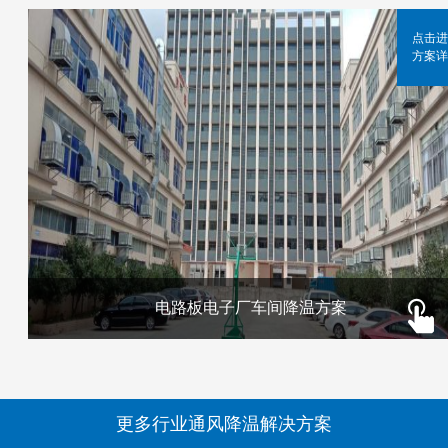
点击进
方案详
电路板电子厂车间降温方案
更多行业通风降温解决方案