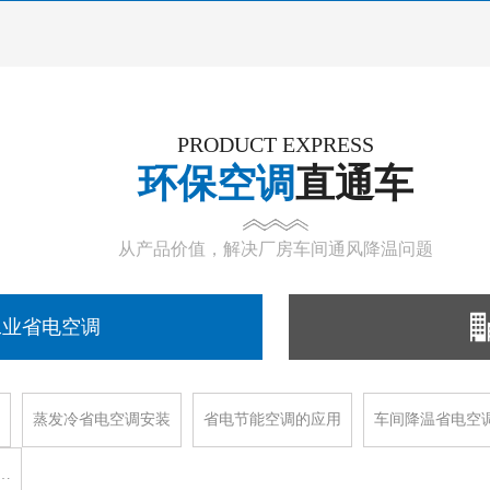
PRODUCT EXPRESS
环保空调
直通车
从产品价值，解决厂房车间通风降温问题
工业省电空调
蒸发冷省电空调安装
省电节能空调的应用
车间降温省电空
…