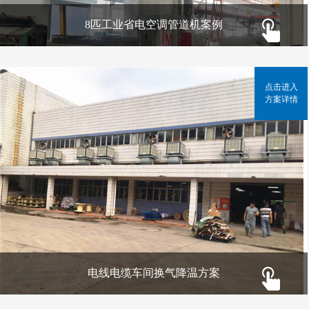
8匹工业省电空调管道机案例
点击进入
方案详情
电线电缆车间换气降温方案