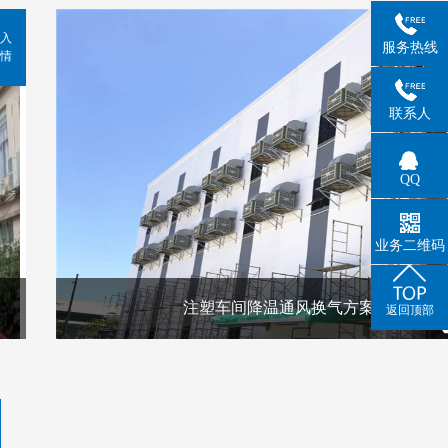
入
服务热线
情
联系人
QQ
业务二维码
注塑车间降温通风换气方案
返回顶部