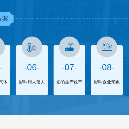
方案
-
-06-
-07-
-08-
气体
影响用人留人
影响生产效率
影响企业形象