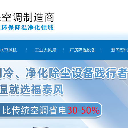
水帘风机
工业大风扇
厂房降温设备
新闻资