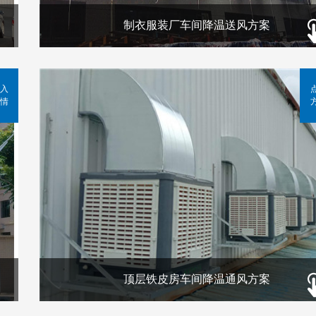
制衣服装厂车间降温送风方案
入
情
顶层铁皮房车间降温通风方案