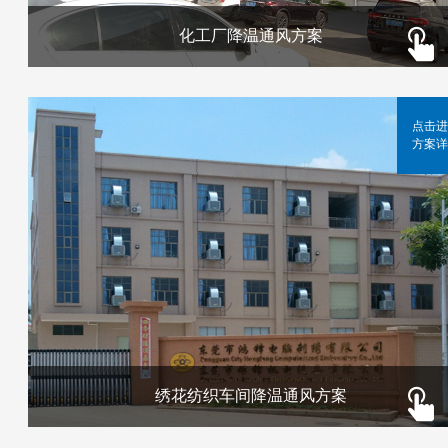
化工厂降温通风方案
点击进
方案详
绣花纺织车间降温通风方案