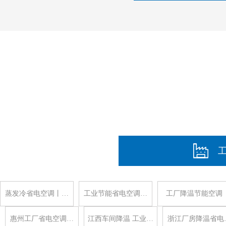
蒸发冷省电空调丨…
工业节能省电空调…
工厂降温节能空调
惠州工厂省电空调…
江西车间降温 工业…
浙江厂房降温省电