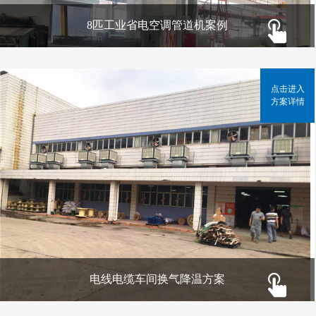
8匹工业省电空调管道机案例
点击进入
方案详情
电线电缆车间换气降温方案