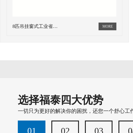
8匹吊挂窗式工业省…
选择福泰四大优势
一切只为更好的解决你的困扰，还您一个舒心工
01
02
03
0