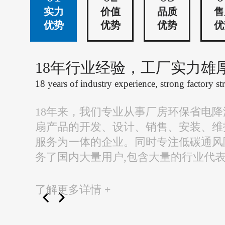
实力
价值
品质
售
优势
优势
优势
优
18年行业经验，工厂实力雄
18 years of industry experience, strong factory st
18年来，我们专业从事厂房环保省电
扇产品的开发、设计、销售、安装、维
服务为一体的企业。同时专注低碳通风
务了国内大量用户,包含大量的行业代
了解更多详情 +