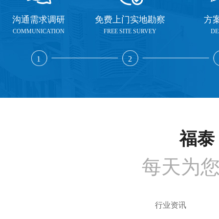
沟通需求调研
免费上门实地勘察
方
COMMUNICATION
FREE SITE SURVEY
DE
1
2
福泰 
每天为
行业资讯