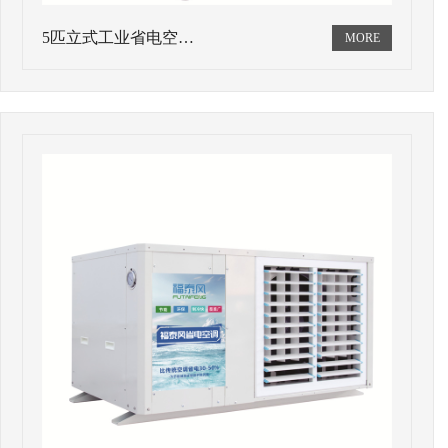
5匹立式工业省电空…