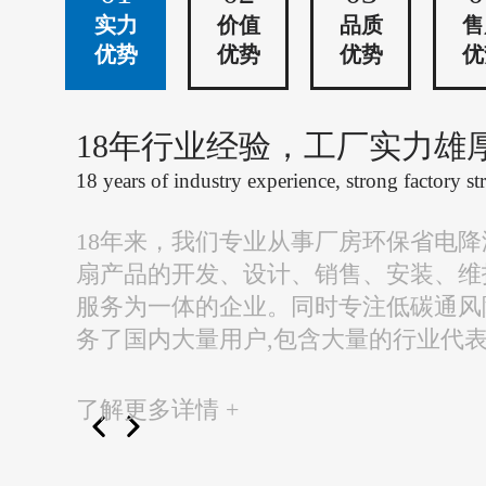
实力
价值
品质
售
优势
优势
优势
优
18年行业经验，工厂实力雄
18 years of industry experience, strong factory st
18年来，我们专业从事厂房环保省电
扇产品的开发、设计、销售、安装、维
服务为一体的企业。同时专注低碳通风
务了国内大量用户,包含大量的行业代
了解更多详情 +