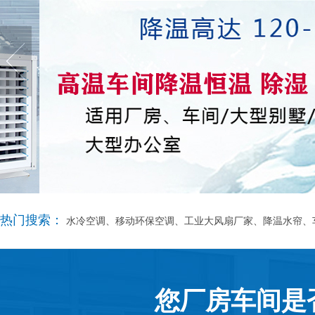
热门搜索：
水冷空调、移动环保空调、工业大风扇厂家、降温水帘、
您厂房车间是