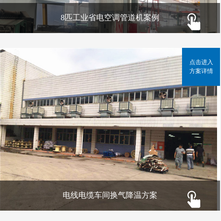
8匹工业省电空调管道机案例
点击进入
方案详情
电线电缆车间换气降温方案