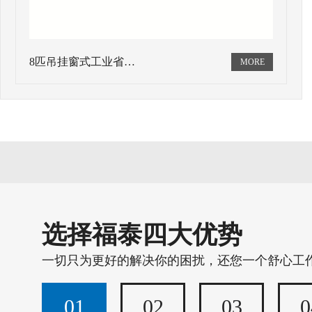
8匹吊挂窗式工业省…
选择福泰四大优势
一切只为更好的解决你的困扰，还您一个舒心工
01
02
03
0