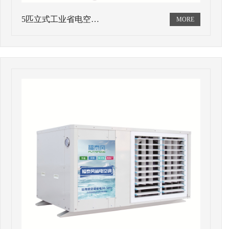
5匹立式工业省电空…