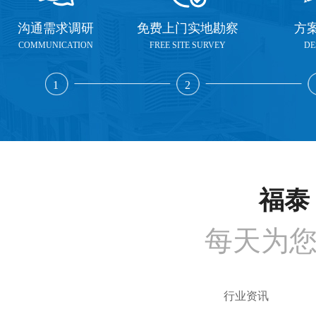
沟通需求调研
免费上门实地勘察
方
COMMUNICATION
FREE SITE SURVEY
DE
1
2
福泰 
每天为
行业资讯