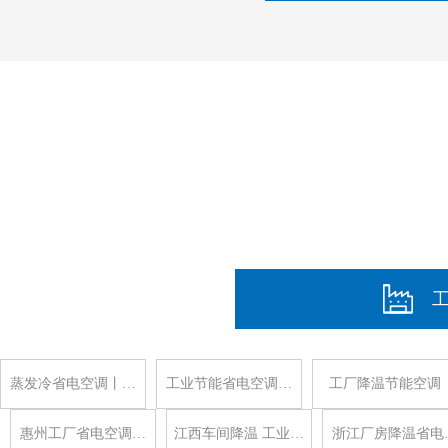
蒸发冷省电空调丨…
工业节能省电空调…
工厂降温节能空调
惠州工厂省电空调…
江西车间降温 工业…
浙江厂房降温省电