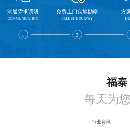
沟通需求调研
免费上门实地勘察
方
COMMUNICATION
FREE SITE SURVEY
DE
1
2
福泰 
每天为
行业资讯