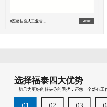
8匹吊挂窗式工业省…
选择福泰四大优势
一切只为更好的解决你的困扰，还您一个舒心工
01
02
03
0