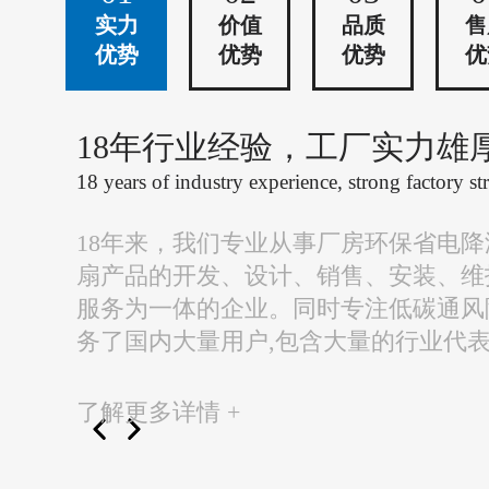
实力
价值
品质
售
优势
优势
优势
优
18年行业经验，工厂实力雄
18 years of industry experience, strong factory st
18年来，我们专业从事厂房环保省电
扇产品的开发、设计、销售、安装、维
服务为一体的企业。同时专注低碳通风
务了国内大量用户,包含大量的行业代
了解更多详情 +