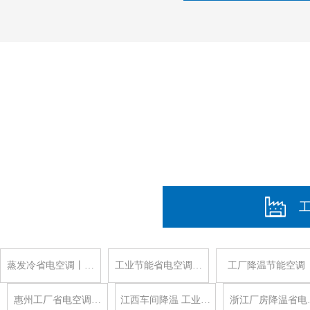
蒸发冷省电空调丨…
工业节能省电空调…
工厂降温节能空调
惠州工厂省电空调…
江西车间降温 工业…
浙江厂房降温省电