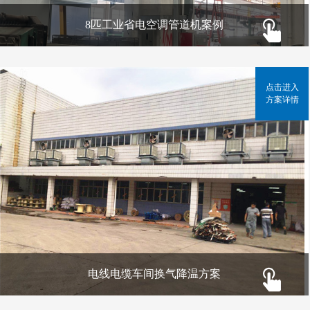
8匹工业省电空调管道机案例
点击进入
方案详情
电线电缆车间换气降温方案