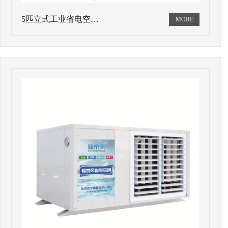
5匹立式工业省电空…