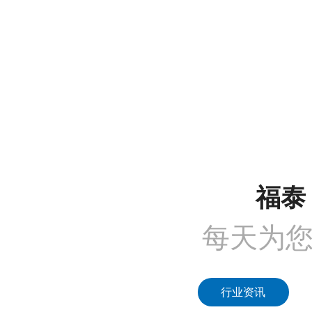
沟通需求调研
免费上门实地勘察
方
COMMUNICATION
FREE SITE SURVEY
DE
1
2
福泰 
每天为
行业资讯