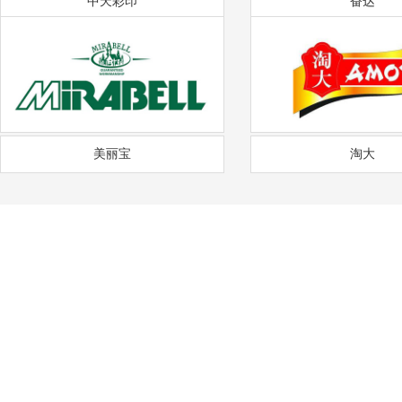
中天彩印
奋达
美丽宝
淘大
——
福
通风降温