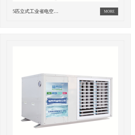
5匹立式工业省电空…