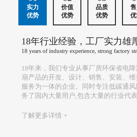
实力
价值
品质
售
优势
优势
优势
优
18年行业经验，工厂实力雄
18 years of industry experience, strong factory st
18年来，我们专业从事厂房环保省电
扇产品的开发、设计、销售、安装、维
服务为一体的企业。同时专注低碳通风
务了国内大量用户,包含大量的行业代
了解更多详情 +