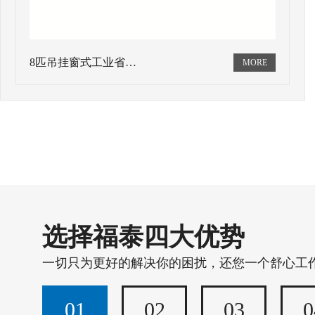
8匹吊挂窗式工业省…
选择福泰四大优势
一切只为更好的解决你的困扰，还您一个舒心工
01
02
03
0