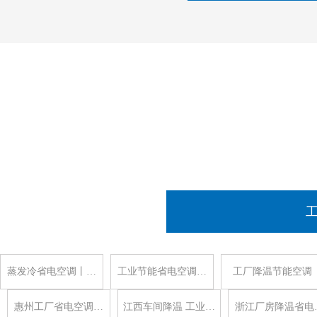
蒸发冷省电空调丨…
工业节能省电空调…
工厂降温节能空调
惠州工厂省电空调…
江西车间降温 工业…
浙江厂房降温省电