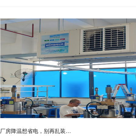
厂房降温想省电，别再乱装…