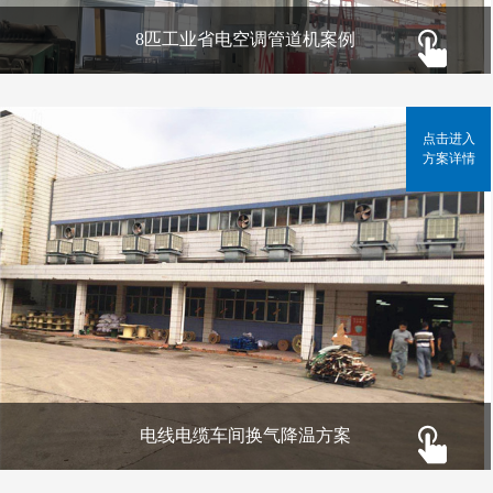
8匹工业省电空调管道机案例
点击进入
方案详情
电线电缆车间换气降温方案