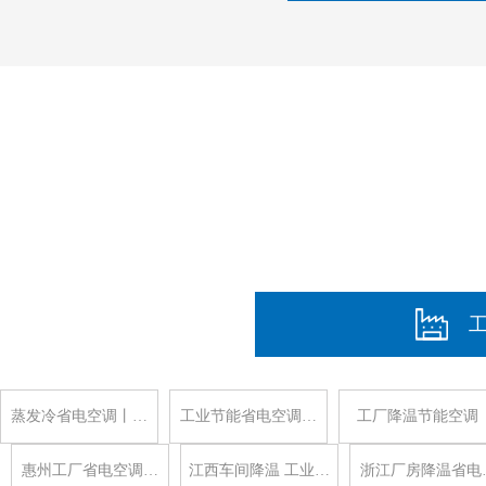
蒸发冷省电空调丨…
工业节能省电空调…
工厂降温节能空调
惠州工厂省电空调…
江西车间降温 工业…
浙江厂房降温省电