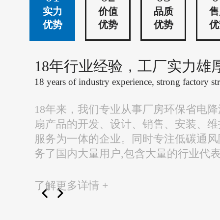
实力
价值
品质
售
优势
优势
优势
优
18年行业经验，工厂实力雄
18 years of industry experience, strong factory st
18年来，我们专业从事厂房环保省电
扇产品的开发、设计、销售、安装、维
服务为一体的企业。同时专注低碳通风
务了国内大量用户,包含大量的行业代
了解更多详情 +