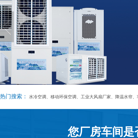
热门搜索：
水冷空调、移动环保空调、工业大风扇厂家、降温水帘、
您厂房车间是