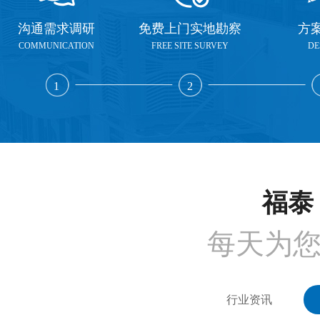
沟通需求调研
免费上门实地勘察
方
COMMUNICATION
FREE SITE SURVEY
DE
1
2
福泰 
每天为
行业资讯