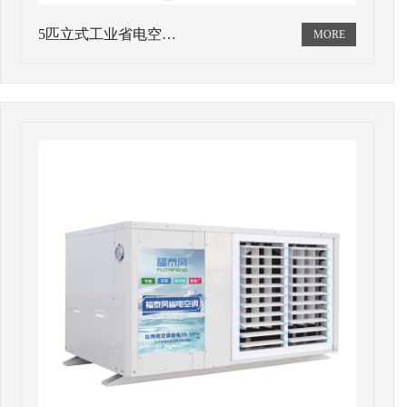
5匹立式工业省电空…