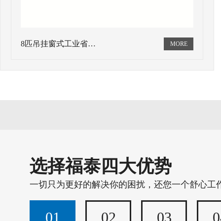
8匹吊挂窗式工业省…
选择福泰四大优势
一切只为更好的解决你的困扰，还您一个舒心工
01
02
03
0