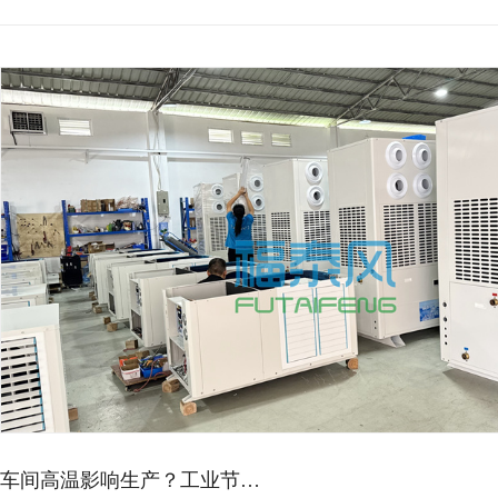
车间高温影响生产？工业节…