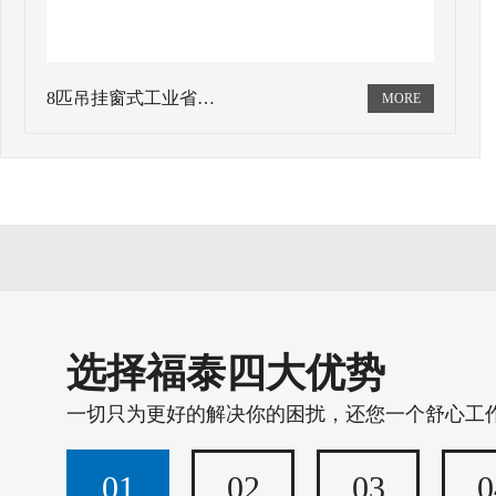
8匹吊挂窗式工业省…
选择福泰四大优势
一切只为更好的解决你的困扰，还您一个舒心工
01
02
03
0