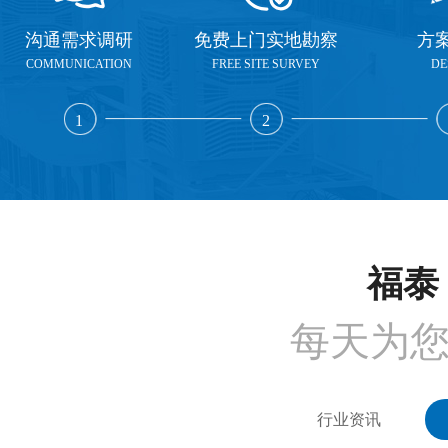
沟通需求调研
免费上门实地勘察
方
COMMUNICATION
FREE SITE SURVEY
DE
1
2
福泰 
每天为
行业资讯