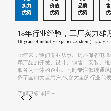
实力
价值
品质
售
优势
优势
优势
优
18年行业经验，工厂实力雄
18 years of industry experience, strong factory st
18年来，我们专业从事厂房环保省电
扇产品的开发、设计、销售、安装、维
服务为一体的企业。同时专注低碳通风
务了国内大量用户,包含大量的行业代
了解更多详情 +