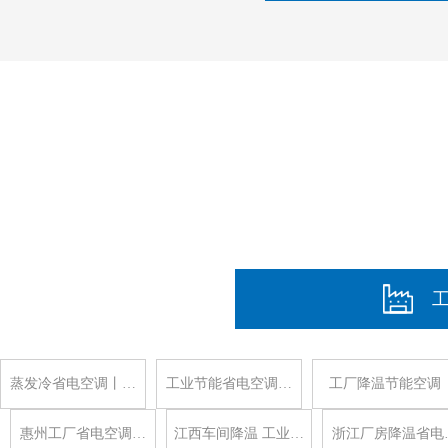
蒸发冷省电空调丨…
工业节能省电空调…
工厂降温节能空调
惠州工厂省电空调…
江西车间降温 工业…
浙江厂房降温省电