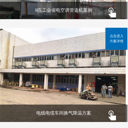
8匹工业省电空调管道机案例
点击进入
方案详情
电线电缆车间换气降温方案