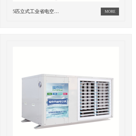
5匹立式工业省电空…