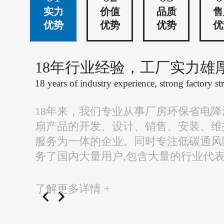
实力
价值
品质
售
优势
优势
优势
优
18年行业经验，工厂实力雄
18 years of industry experience, strong factory st
18年来，我们专业从事厂房环保省电
扇产品的开发、设计、销售、安装、维
服务为一体的企业。同时专注低碳通风
务了国内大量用户,包含大量的行业代
了解更多详情 +