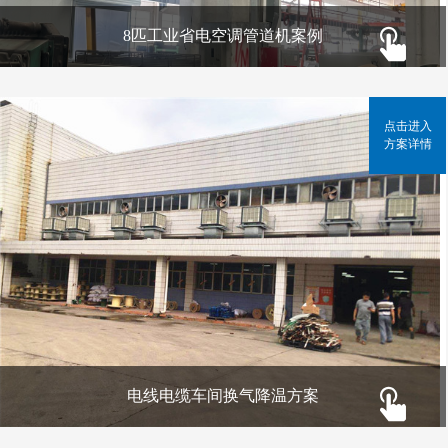
8匹工业省电空调管道机案例
点击进入
方案详情
电线电缆车间换气降温方案