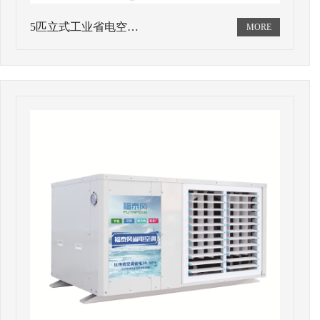
5匹立式工业省电空…