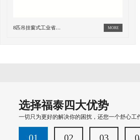
8匹吊挂窗式工业省…
选择福泰四大优势
一切只为更好的解决你的困扰，还您一个舒心工
01
02
03
0