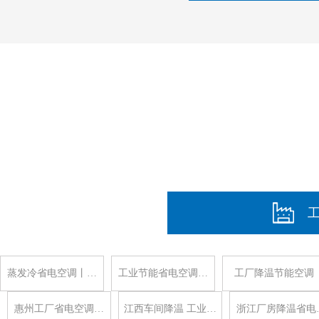
蒸发冷省电空调丨…
工业节能省电空调…
工厂降温节能空调
惠州工厂省电空调…
江西车间降温 工业…
浙江厂房降温省电