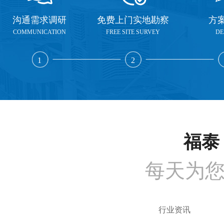
沟通需求调研
免费上门实地勘察
方
COMMUNICATION
FREE SITE SURVEY
DE
1
2
福泰 
每天为
行业资讯