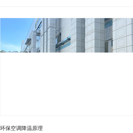
厂房降温想省电，别再乱装…