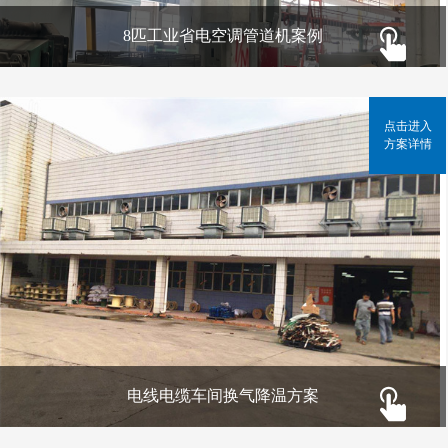
8匹工业省电空调管道机案例
点击进入
方案详情
电线电缆车间换气降温方案