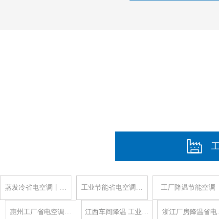
蒸发冷省电空调丨…
工业节能省电空调…
工厂降温节能空调
惠州工厂省电空调…
江西车间降温 工业…
浙江厂房降温省电