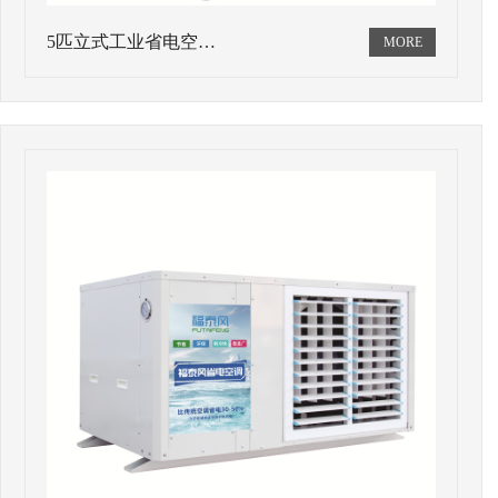
5匹立式工业省电空…