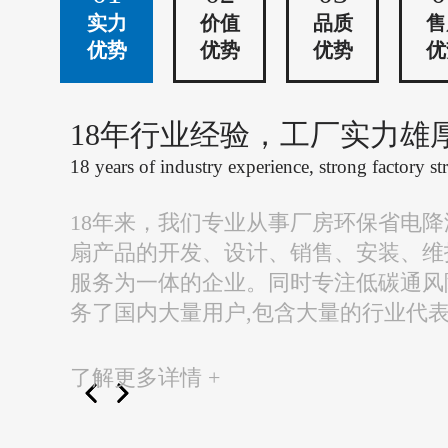
实力
价值
品质
售
优势
优势
优势
优
18年行业经验，工厂实力雄
18 years of industry experience, strong factory st
18年来，我们专业从事厂房环保省电
扇产品的开发、设计、销售、安装、维
服务为一体的企业。同时专注低碳通风
务了国内大量用户,包含大量的行业代
了解更多详情 +