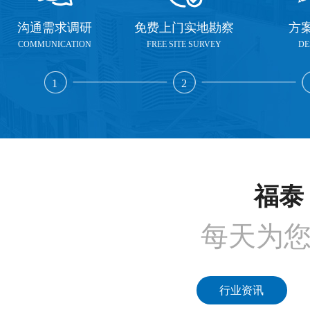
沟通需求调研
免费上门实地勘察
方
COMMUNICATION
FREE SITE SURVEY
DE
1
2
福泰 
每天为
行业资讯