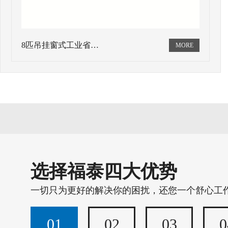
8匹吊挂窗式工业省…
选择福泰四大优势
一切只为更好的解决你的困扰，还您一个舒心工
01
02
03
0