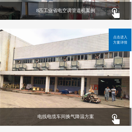
8匹工业省电空调管道机案例
点击进入
方案详情
电线电缆车间换气降温方案