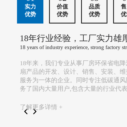
实力
价值
品质
售
优势
优势
优势
优
18年行业经验，工厂实力雄
18 years of industry experience, strong factory st
18年来，我们专业从事厂房环保省电
扇产品的开发、设计、销售、安装、维
服务为一体的企业。同时专注低碳通风
务了国内大量用户,包含大量的行业代
了解更多详情 +