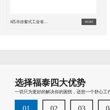
8匹吊挂窗式工业省…
选择福泰四大优势
一切只为更好的解决你的困扰，还您一个舒心工
01
02
03
0