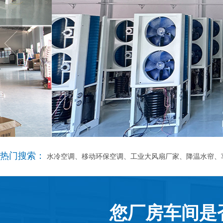
热门搜索：
水冷空调、移动环保空调、工业大风扇厂家、降温水帘、
您厂房车间是