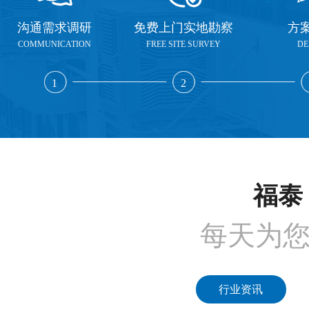
沟通需求调研
免费上门实地勘察
方
COMMUNICATION
FREE SITE SURVEY
DE
1
2
福泰 
每天为
行业资讯