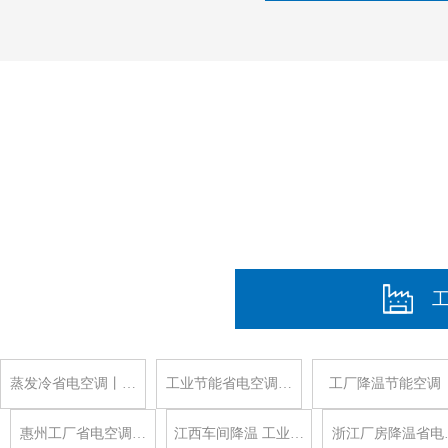
蒸发冷省电空调丨…
工业节能省电空调…
工厂降温节能空调
惠州工厂省电空调…
江西车间降温 工业…
浙江厂房降温省电