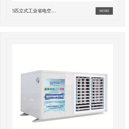
5匹立式工业省电空…