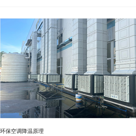
厂房降温想省电，别再乱装…