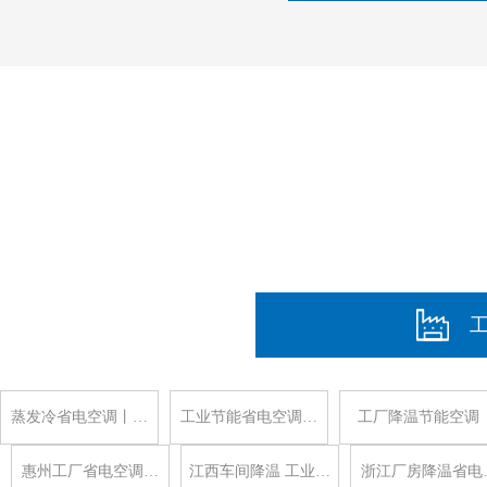
蒸发冷省电空调丨…
工业节能省电空调…
工厂降温节能空调
惠州工厂省电空调…
江西车间降温 工业…
浙江厂房降温省电