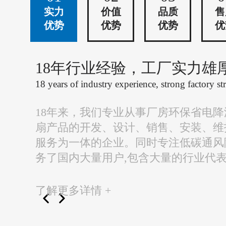
实力
价值
品质
售
优势
优势
优势
优
18年行业经验，工厂实力雄
18 years of industry experience, strong factory st
18年来，我们专业从事厂房环保省电
扇产品的开发、设计、销售、安装、维
服务为一体的企业。同时专注低碳通风
务了国内大量用户,包含大量的行业代
了解更多详情 +