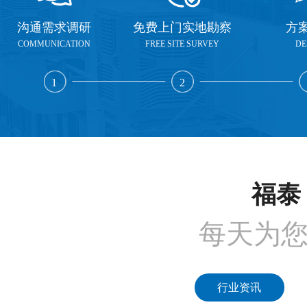
沟通需求调研
免费上门实地勘察
方
COMMUNICATION
FREE SITE SURVEY
DE
1
2
福泰 
每天为
行业资讯