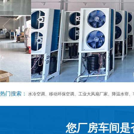
热门搜索：
水冷空调、移动环保空调、工业大风扇厂家、降温水帘、
您厂房车间是