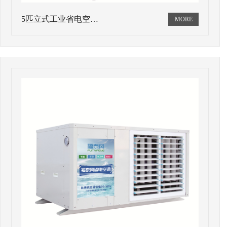
5匹立式工业省电空…