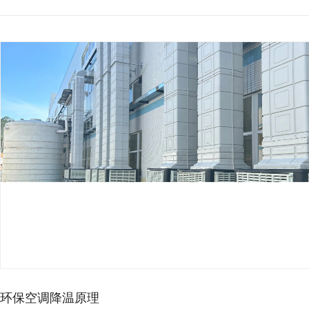
厂房降温想省电，别再乱装…