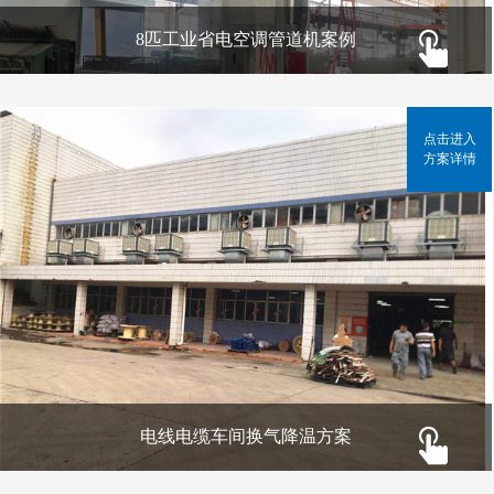
8匹工业省电空调管道机案例
点击进入
方案详情
电线电缆车间换气降温方案