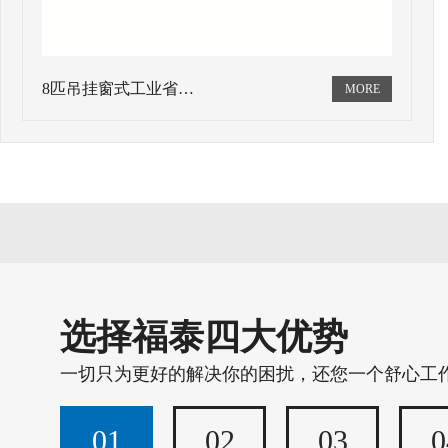
8匹吊挂窗式工业省…
选择福泰四大优势
一切只为更好的解决你的困扰，还您一个舒心工
01
02
03
0