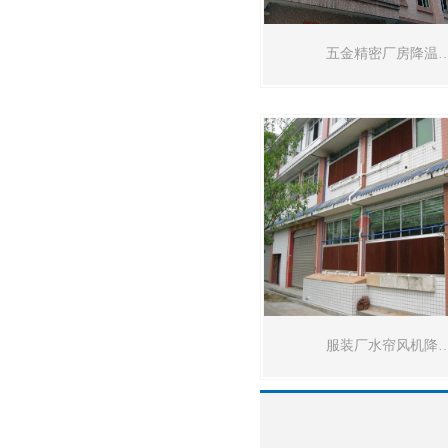
五金精密厂房降温
服装厂水帘风机降