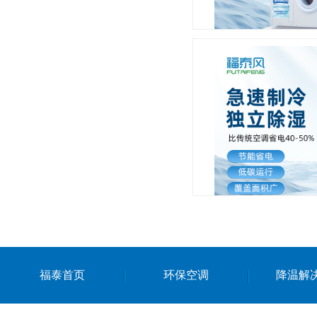
浙江工
湖北工
福泰首页
环保空调
降温解