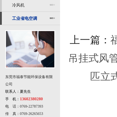
冷风机
工业省电空调
上一篇：
吊挂式风
匹立
东莞市福泰节能环保设备有限
公司
联系人：夏先生
13602380280
手 机：
电 话：0769-22787393
传 真：0769-26265653