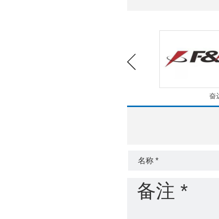
中天彩印
奋