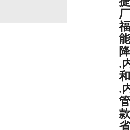
厂
福
.
.