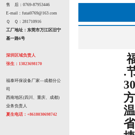
售 后：0769-87953446
E-mail：futai0769@163.com
Ｑ Ｑ：281710916
工厂地址：东莞市万江区旧宁
基一路6号
深圳区域负责人
张生：13823698170
.
3
福泰环保设备厂家—成都分公
司
方
西南地区(四川、重庆、成都)
业务负责人
温
夏生电话：+8618030698742