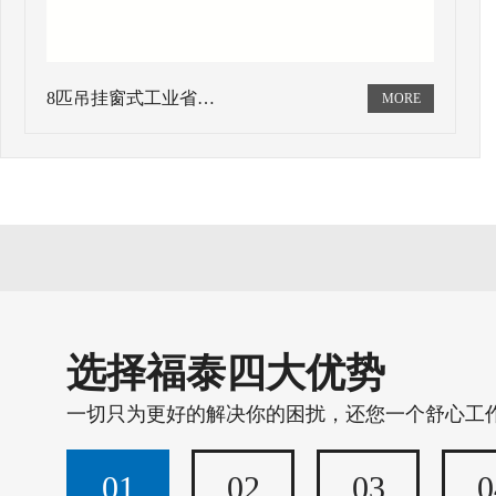
8匹吊挂窗式工业省…
选择福泰四大优势
一切只为更好的解决你的困扰，还您一个舒心工
01
02
03
0