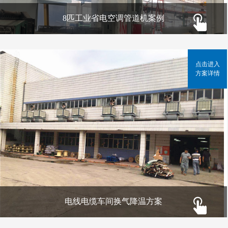
8匹工业省电空调管道机案例
点击进入
方案详情
电线电缆车间换气降温方案