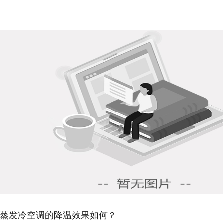
蒸发冷空调
发冷空调适用于各
所，也适合展厅、超
蒸发冷空调
与广泛应用的风冷
系统相比，能节能 15
2025-
03-
21