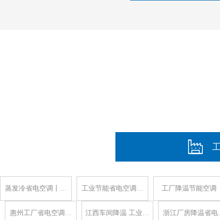
蒸发冷省电空调丨…
工业节能省电空调…
工厂降温节能空调
惠州工厂省电空调…
江西车间降温 工业…
浙江厂房降温省电