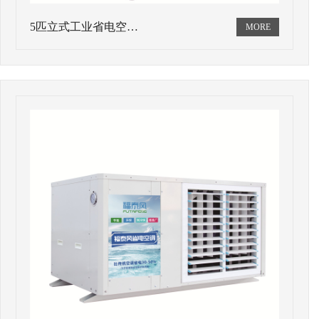
5匹立式工业省电空…