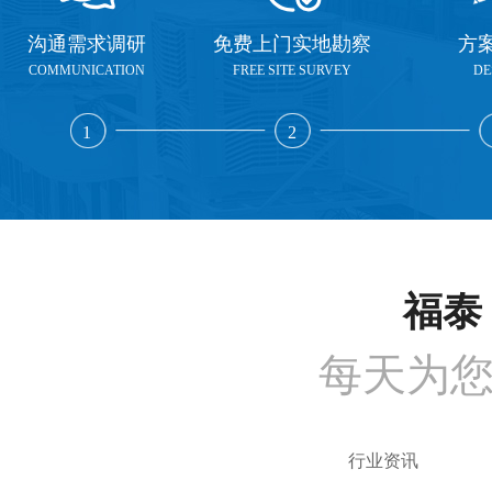
沟通需求调研
免费上门实地勘察
方
COMMUNICATION
FREE SITE SURVEY
DE
1
2
福泰 
每天为
行业资讯