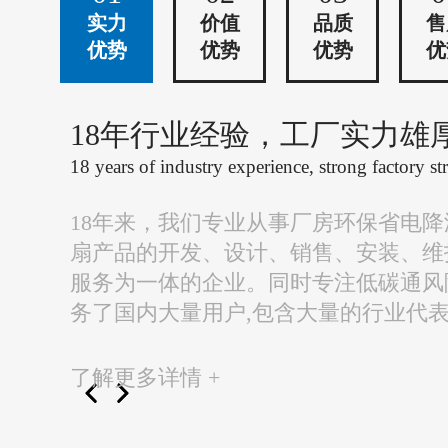
实力
价值
品质
售
优势
优势
优势
优
18年行业经验，工厂实力雄
18 years of industry experience, strong factory st
18年来，我们专业从事厂房环保省电
扇产品的开发、设计、销售、安装、维
服务为一体的企业。同时专注低碳通风
务了国内大量用户,包含大量的行业代
了解更多详情 +