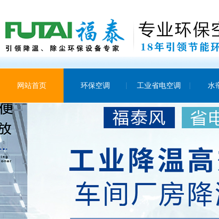
网站首页
环保空调
工业省电空调
水