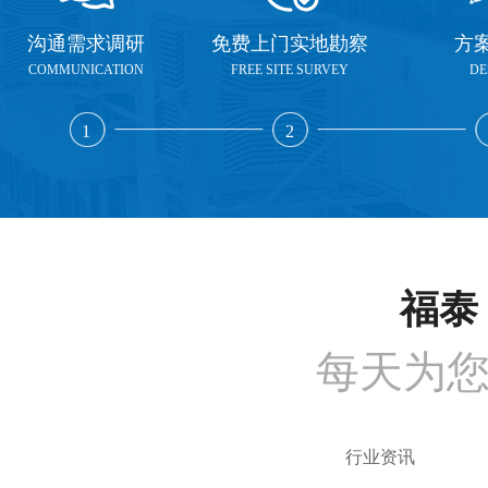
沟通需求调研
免费上门实地勘察
方
COMMUNICATION
FREE SITE SURVEY
DE
1
2
福泰 
每天为
行业资讯