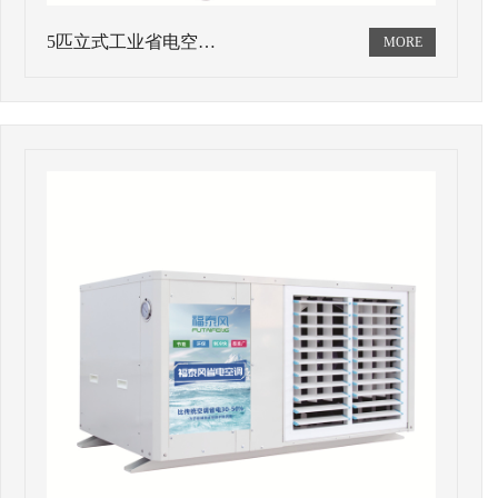
5匹立式工业省电空…