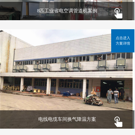
8匹工业省电空调管道机案例
点击进入
方案详情
电线电缆车间换气降温方案