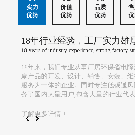
实力
价值
品质
售
优势
优势
优势
优
18年行业经验，工厂实力雄
18 years of industry experience, strong factory st
18年来，我们专业从事厂房环保省电
扇产品的开发、设计、销售、安装、维
服务为一体的企业。同时专注低碳通风
务了国内大量用户,包含大量的行业代
了解更多详情 +