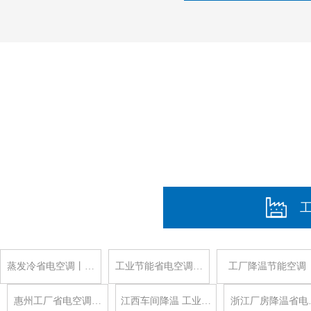
蒸发冷省电空调丨…
工业节能省电空调…
工厂降温节能空调
惠州工厂省电空调…
江西车间降温 工业…
浙江厂房降温省电