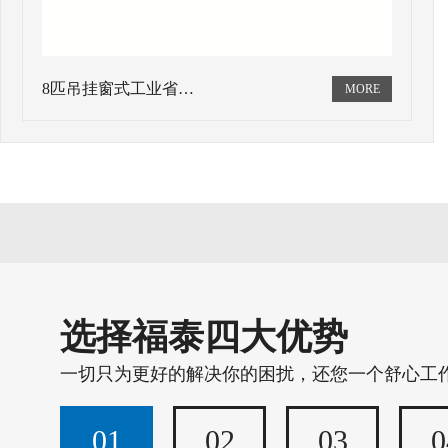
8匹吊挂窗式工业省…
选择福泰四大优势
一切只为更好的解决你的困扰，还您一个舒心工
01
02
03
0