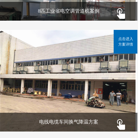
8匹工业省电空调管道机案例
点击进入
方案详情
电线电缆车间换气降温方案