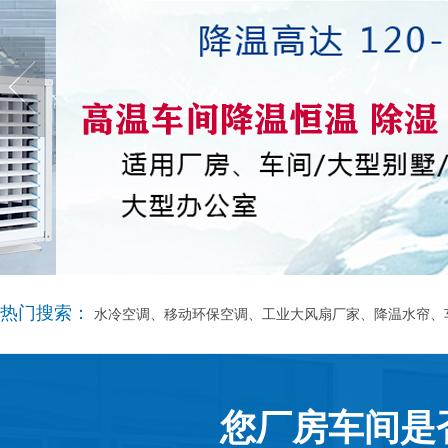
热门搜索：
水冷空调、移动环保空调、工业大风扇厂家、降温水帘、
您厂房车间是