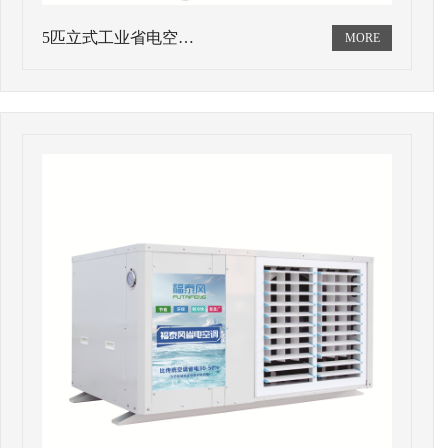
5匹立式工业省电空…