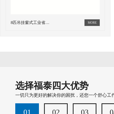
8匹吊挂窗式工业省…
选择福泰四大优势
一切只为更好的解决你的困扰，还您一个舒心工
01
02
03
0