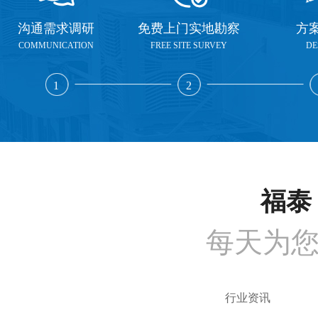
沟通需求调研
免费上门实地勘察
方
COMMUNICATION
FREE SITE SURVEY
DE
1
2
福泰 
每天为
行业资讯