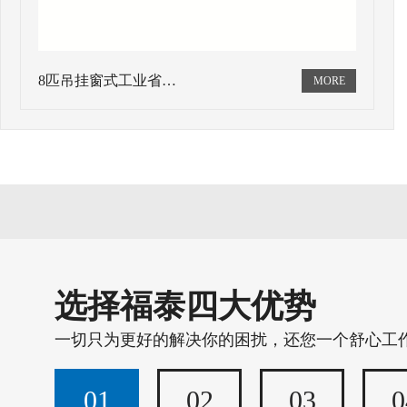
8匹吊挂窗式工业省…
选择福泰四大优势
一切只为更好的解决你的困扰，还您一个舒心工
01
02
03
0