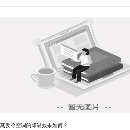
蒸发冷空调适用于哪些
发冷空调适用于各种厂房，如服装
所，也适合展厅、超市、食堂、机房等
蒸发冷空调比传统空调
与广泛应用的风冷空调系统相比，蒸发
系统相比，能节能 15%-...
21