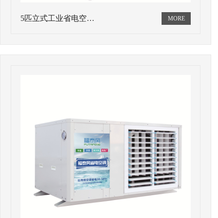
5匹立式工业省电空…