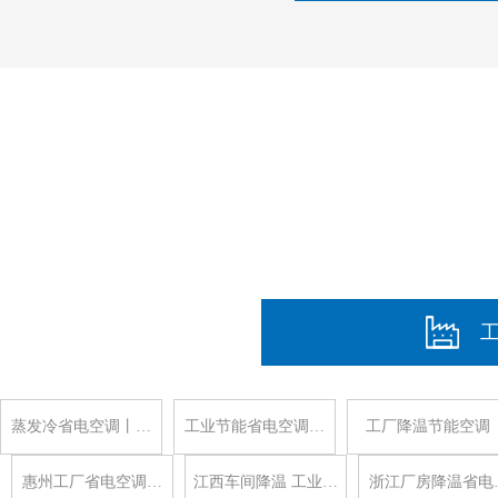
蒸发冷省电空调丨…
工业节能省电空调…
工厂降温节能空调
惠州工厂省电空调…
江西车间降温 工业…
浙江厂房降温省电