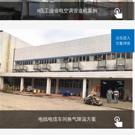
8匹工业省电空调管道机案例
点击进入
方案详情
电线电缆车间换气降温方案