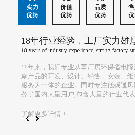
实力
价值
品质
售
优势
优势
优势
优
18年行业经验，工厂实力雄
18 years of industry experience, strong factory st
18年来，我们专业从事厂房环保省电
扇产品的开发、设计、销售、安装、维
服务为一体的企业。同时专注低碳通风
务了国内大量用户,包含大量的行业代
了解更多详情 +