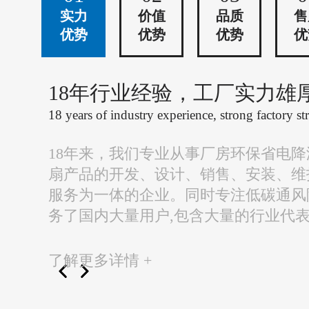
实力
价值
品质
售
优势
优势
优势
优
18年行业经验，工厂实力雄
18 years of industry experience, strong factory st
18年来，我们专业从事厂房环保省电
扇产品的开发、设计、销售、安装、维
服务为一体的企业。同时专注低碳通风
务了国内大量用户,包含大量的行业代
了解更多详情 +