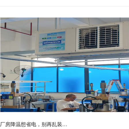
厂房降温想省电，别再乱装…