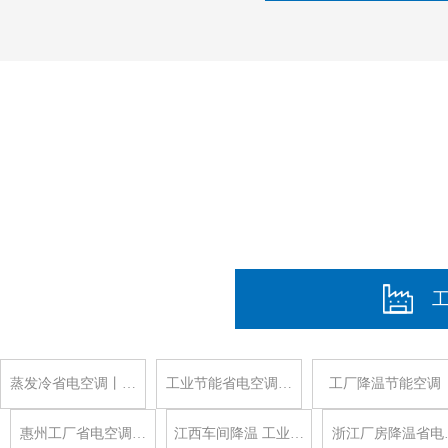
蒸发冷省电空调丨…
工业节能省电空调…
工厂降温节能空调
惠州工厂省电空调…
江西车间降温 工业…
浙江厂房降温省电