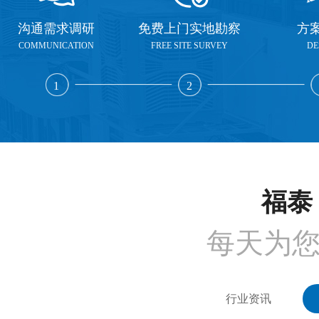
沟通需求调研
免费上门实地勘察
方
COMMUNICATION
FREE SITE SURVEY
DE
1
2
福泰 
每天为
行业资讯