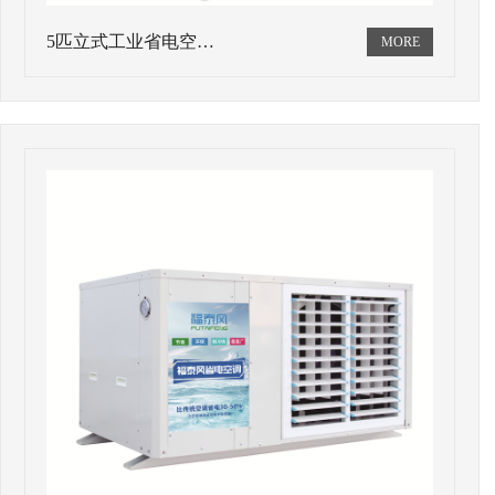
5匹立式工业省电空…