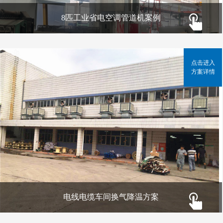
8匹工业省电空调管道机案例
点击进入
方案详情
电线电缆车间换气降温方案