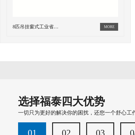
8匹吊挂窗式工业省…
选择福泰四大优势
一切只为更好的解决你的困扰，还您一个舒心工
01
02
03
0