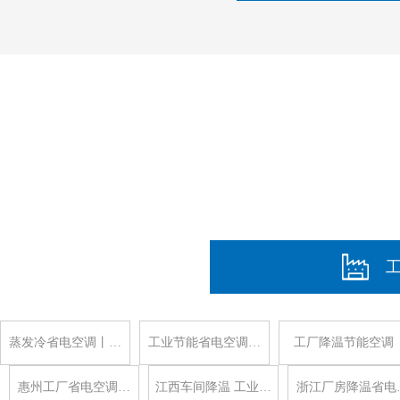
蒸发冷省电空调丨…
工业节能省电空调…
工厂降温节能空调
惠州工厂省电空调…
江西车间降温 工业…
浙江厂房降温省电