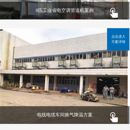
8匹工业省电空调管道机案例
点击进入
方案详情
电线电缆车间换气降温方案