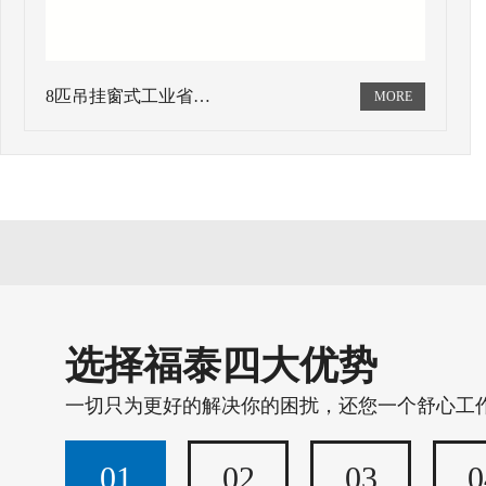
8匹吊挂窗式工业省…
选择福泰四大优势
一切只为更好的解决你的困扰，还您一个舒心工
01
02
03
0