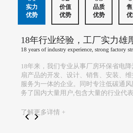
实力
价值
品质
售
优势
优势
优势
优
18年行业经验，工厂实力雄
18 years of industry experience, strong factory st
18年来，我们专业从事厂房环保省电
扇产品的开发、设计、销售、安装、维
服务为一体的企业。同时专注低碳通风
务了国内大量用户,包含大量的行业代
了解更多详情 +