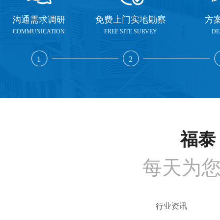
沟通需求调研
免费上门实地勘察
方
COMMUNICATION
FREE SITE SURVEY
DE
1
2
福泰 
每天为
行业资讯