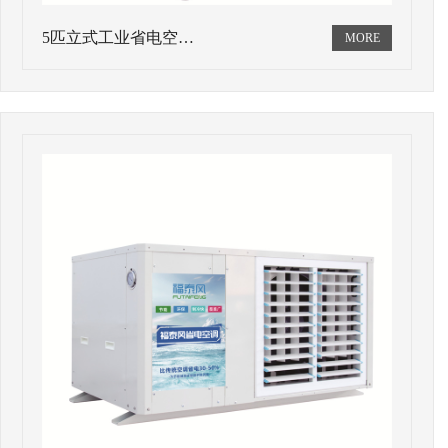
5匹立式工业省电空…