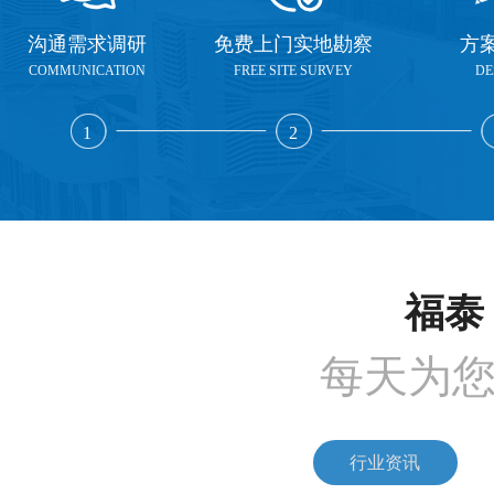
沟通需求调研
免费上门实地勘察
方
COMMUNICATION
FREE SITE SURVEY
DE
1
2
福泰 
每天为
行业资讯