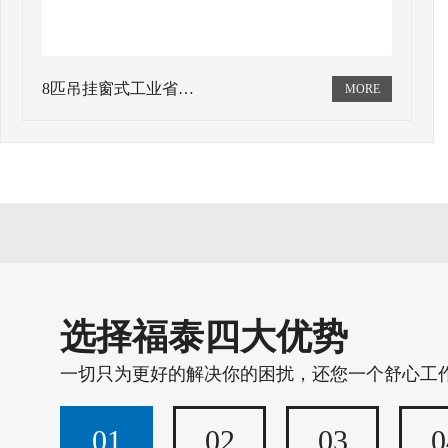
8匹吊挂窗式工业省…
选择福泰四大优势
一切只为更好的解决你的困扰，还您一个舒心工
01
02
03
0