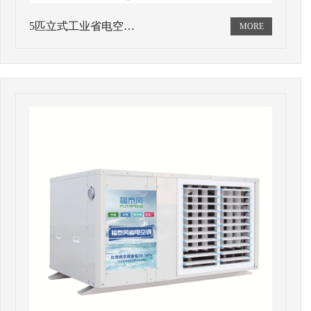
5匹立式工业省电空…