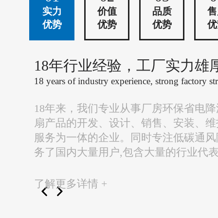
实力
价值
品质
售
优势
优势
优势
优
18年行业经验，工厂实力雄
18 years of industry experience, strong factory st
18年来，我们专业从事厂房环保省电
扇产品的开发、设计、销售、安装、维
服务为一体的企业。同时专注低碳通风
务了国内大量用户,包含大量的行业代
了解更多详情 +