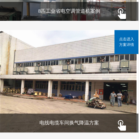
8匹工业省电空调管道机案例
点击进入
方案详情
电线电缆车间换气降温方案