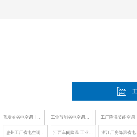
蒸发冷省电空调丨…
工业节能省电空调…
工厂降温节能空调
惠州工厂省电空调…
江西车间降温 工业…
浙江厂房降温省电