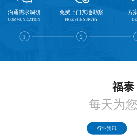
沟通需求调研
免费上门实地勘察
方
COMMUNICATION
FREE SITE SURVEY
DE
1
2
福泰 
每天为
行业资讯