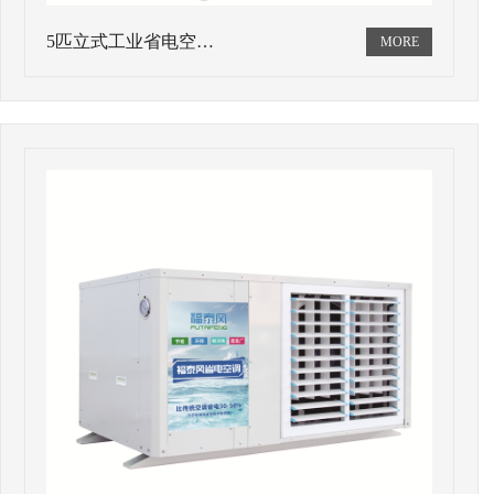
5匹立式工业省电空…