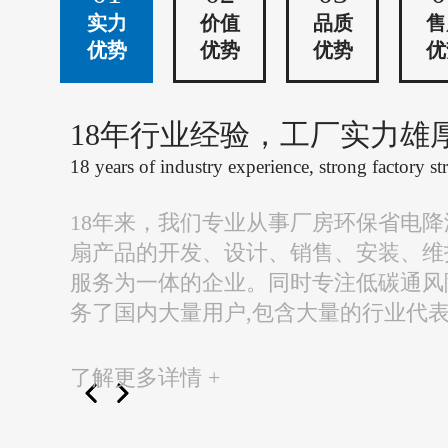
实力
价值
品质
售
优势
优势
优势
优
18年行业经验，工厂实力雄
18 years of industry experience, strong factory st
18年来，我们专业从事厂房环保省电
扇产品的开发、设计、销售、安装、维
服务为一体的企业。同时专注低碳通风
务了国内大量用户,包含大量的行业代
了解更多详情 +