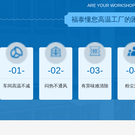
ARE YOUR WORKSHOP
福泰懂您高温工厂的
-01-
-02-
-03-
-0
车间高温不减
闷热不通风
有异味难清除
粉尘