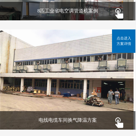
8匹工业省电空调管道机案例
点击进入
方案详情
电线电缆车间换气降温方案