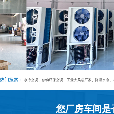
热门搜索：
水冷空调、移动环保空调、工业大风扇厂家、降温水帘、
您厂房车间是