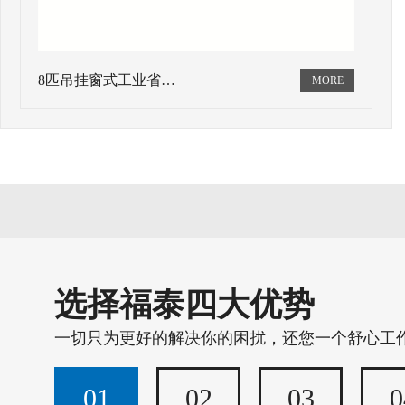
8匹吊挂窗式工业省…
选择福泰四大优势
一切只为更好的解决你的困扰，还您一个舒心工
01
02
03
0