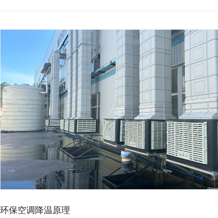
车间高温影响生产？工业节…