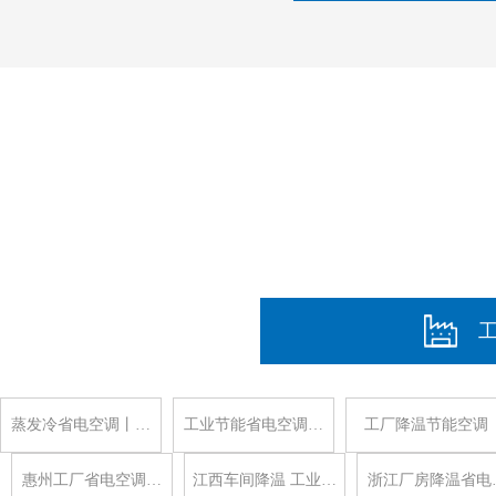
蒸发冷省电空调丨…
工业节能省电空调…
工厂降温节能空调
惠州工厂省电空调…
江西车间降温 工业…
浙江厂房降温省电