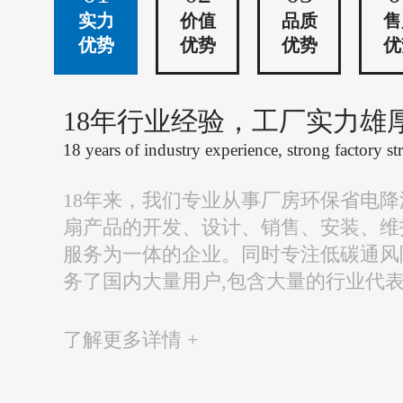
实力
价值
品质
售
优势
优势
优势
优
18年行业经验，工厂实力雄
18 years of industry experience, strong factory st
18年来，我们专业从事厂房环保省电
扇产品的开发、设计、销售、安装、维
服务为一体的企业。同时专注低碳通风
务了国内大量用户,包含大量的行业代
了解更多详情 +