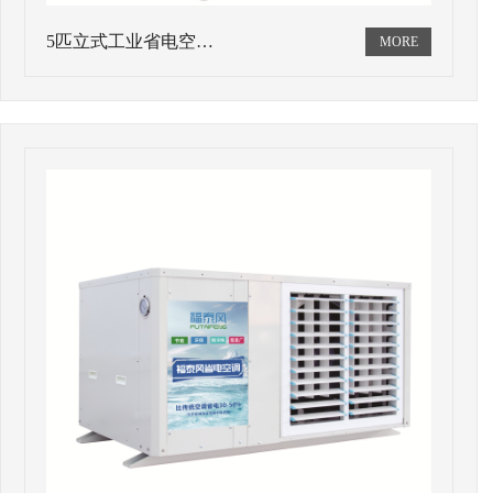
5匹立式工业省电空…