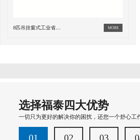
8匹吊挂窗式工业省…
选择福泰四大优势
一切只为更好的解决你的困扰，还您一个舒心工
01
02
03
0