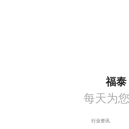
沟通需求调研
免费上门实地勘察
方
COMMUNICATION
FREE SITE SURVEY
DE
1
2
福泰 
每天为
行业资讯