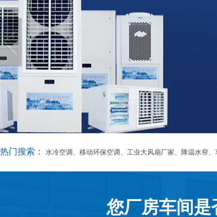
热门搜索：
水冷空调、移动环保空调、工业大风扇厂家、降温水帘、
您厂房车间是