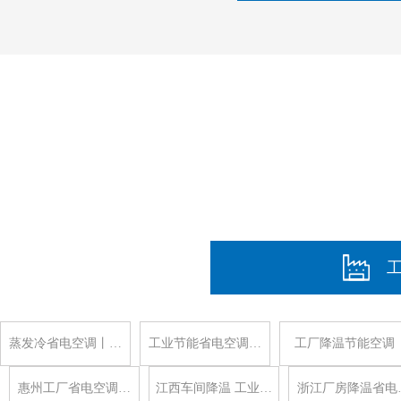
蒸发冷省电空调丨…
工业节能省电空调…
工厂降温节能空调
惠州工厂省电空调…
江西车间降温 工业…
浙江厂房降温省电