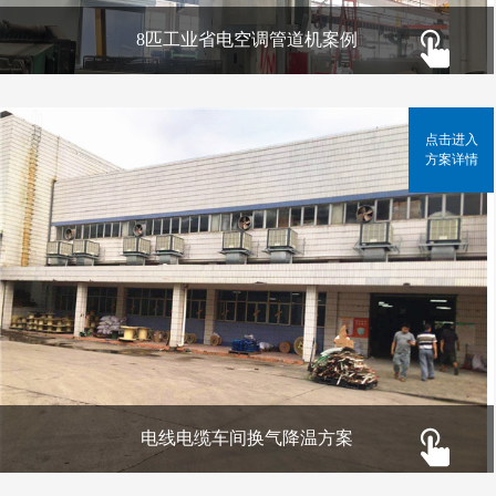
8匹工业省电空调管道机案例
点击进入
方案详情
电线电缆车间换气降温方案