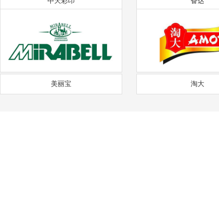
中天彩印
奋达
美丽宝
淘大
——
福
通风降温