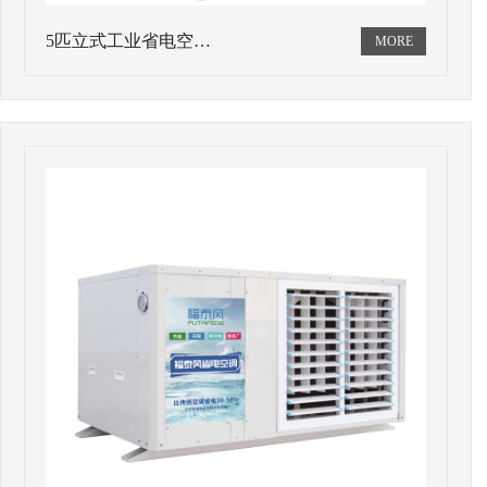
5匹立式工业省电空…