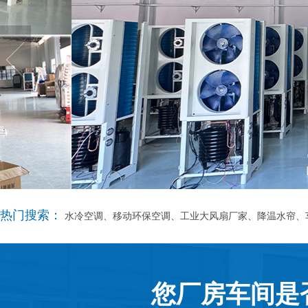
热门搜索：
水冷空调、移动环保空调、工业大风扇厂家、降温水帘、
您厂房车间是