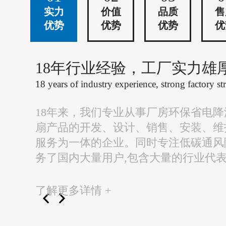
实力
价值
品质
售
优势
优势
优势
优
18年行业经验，工厂实力雄
18 years of industry experience, strong factory st
18年来，我们专业从事厂房环保省电
扇产品的开发、设计、销售、安装、维
服务为一体的企业。同时专注低碳通风
务了国内大量用户,包含大量的行业代
了解更多详情 +