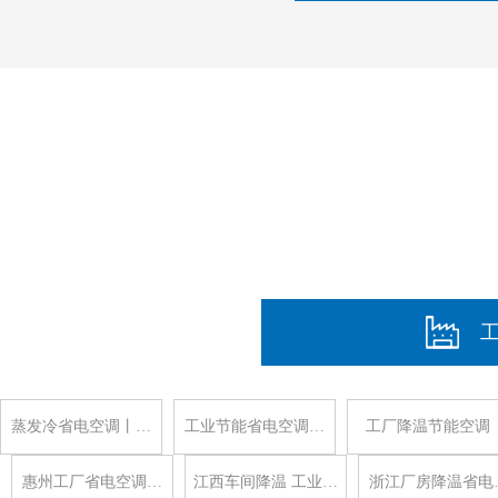
蒸发冷省电空调丨…
工业节能省电空调…
工厂降温节能空调
惠州工厂省电空调…
江西车间降温 工业…
浙江厂房降温省电