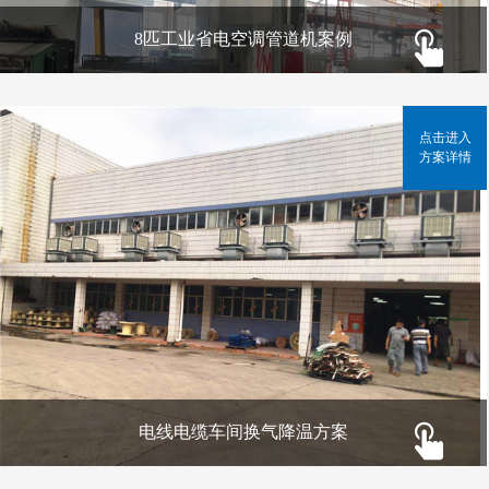
8匹工业省电空调管道机案例
点击进入
方案详情
电线电缆车间换气降温方案