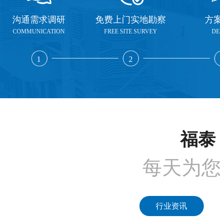
沟通需求调研
免费上门实地勘察
方
COMMUNICATION
FREE SITE SURVEY
DE
1
2
福泰 
每天为
行业资讯