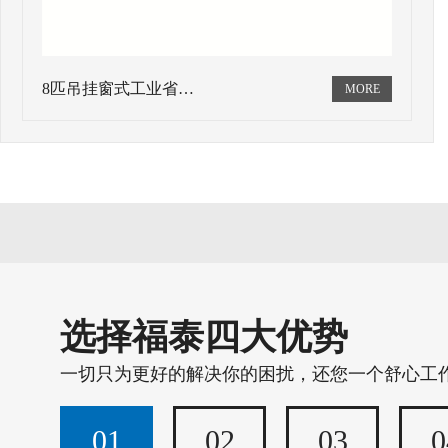
8匹吊挂窗式工业省…
选择福泰四大优势
一切只为更好的解决你的困扰，还您一个舒心工
01
02
03
0