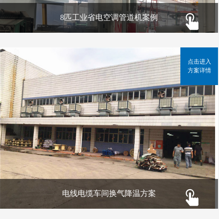
8匹工业省电空调管道机案例
点击进入
方案详情
电线电缆车间换气降温方案