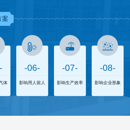
方案
-
-06-
-07-
-08-
气体
影响用人留人
影响生产效率
影响企业形象