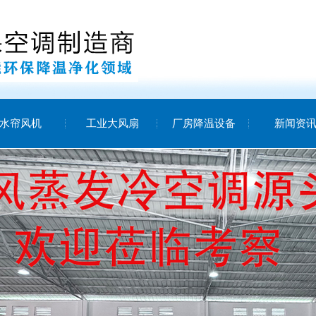
水帘风机
工业大风扇
厂房降温设备
新闻资