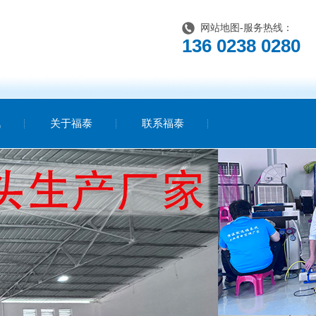
网站地图
-服务热线：
136 0238 0280
讯
关于福泰
联系福泰