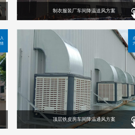
制衣服装厂车间降温送风方案
入
情
顶层铁皮房车间降温通风方案