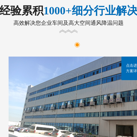
年经验累积
1000+细分行业解
高效解决您企业车间及高大空间通风降温问题
点击进
方案详