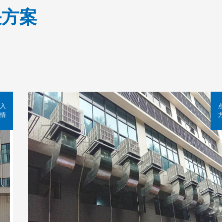
决方案
入
情