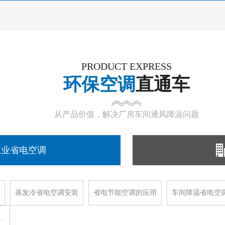
PRODUCT EXPRESS
环保空调
直通车
从产品价值，解决厂房车间通风降温问题
工业省电空调
蒸发冷省电空调安装
省电节能空调的应用
车间降温省电空
…