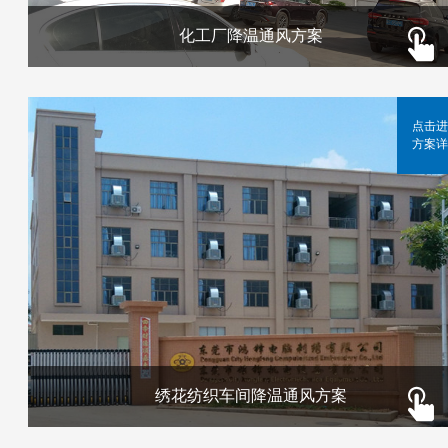
化工厂降温通风方案
点击进
方案详
绣花纺织车间降温通风方案