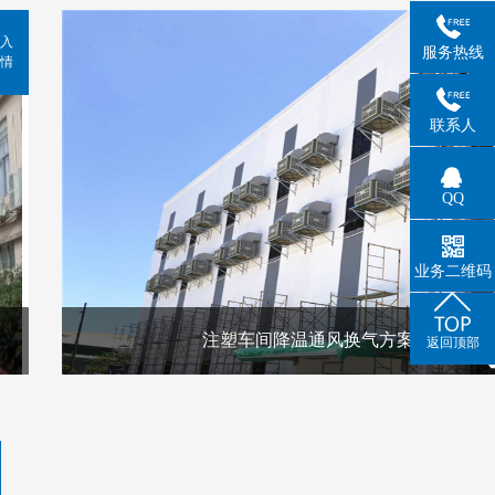
入
服务热线
情
联系人
QQ
业务二维码
注塑车间降温通风换气方案
返回顶部