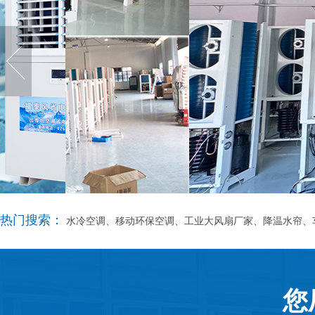
热门搜索：
水冷空调、移动环保空调、工业大风扇厂家、降温水帘、
您