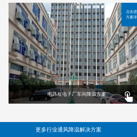
点击进
方案详
电路板电子厂车间降温方案
更多行业通风降温解决方案