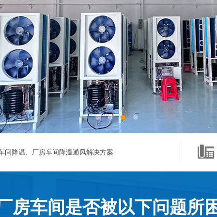
车间降温、厂房车间降温通风解决方案
厂房车间是否被以下问题所