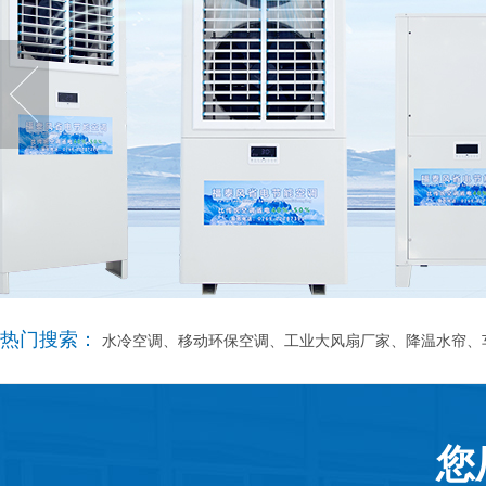
热门搜索：
水冷空调、移动环保空调、工业大风扇厂家、降温水帘、
您