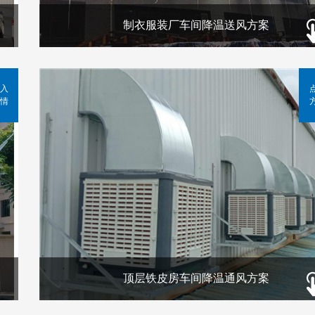
制衣服装厂车间降温送风方案
入
情
顶层铁皮房车间降温通风方案