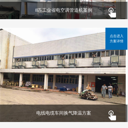
8匹工业省电空调管道机案例
点击进入
方案详情
电线电缆车间换气降温方案