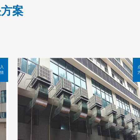
决方案
入
情