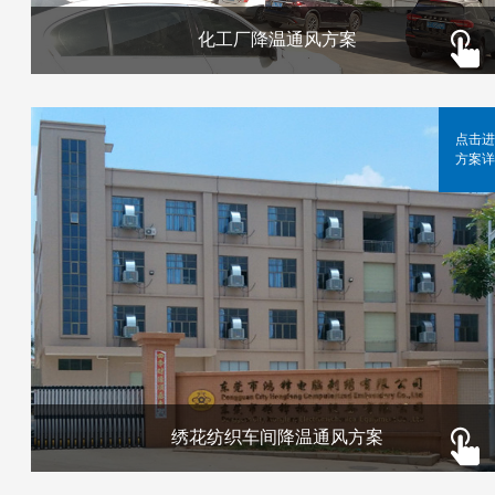
化工厂降温通风方案
点击进
方案详
绣花纺织车间降温通风方案