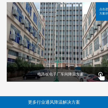
点击进
方案详
电路板电子厂车间降温方案
更多行业通风降温解决方案