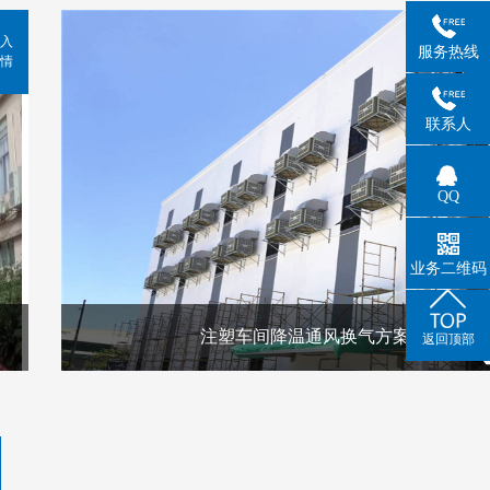
入
服务热线
情
联系人
QQ
业务二维码
注塑车间降温通风换气方案
返回顶部