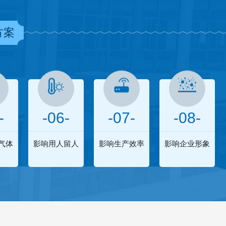
方案
-
-06-
-07-
-08-
气体
影响用人留人
影响生产效率
影响企业形象