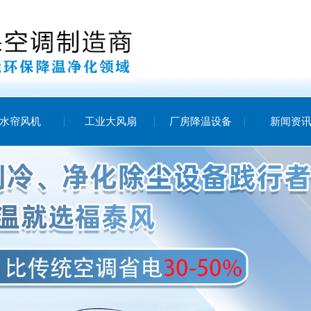
水帘风机
工业大风扇
厂房降温设备
新闻资