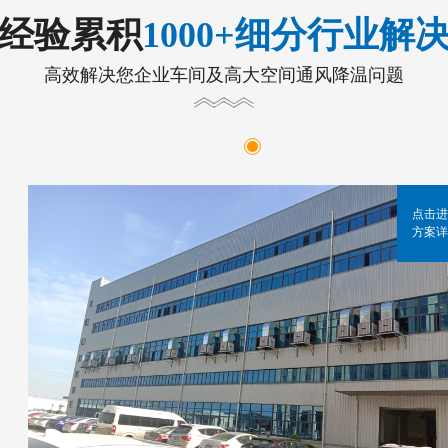
年经验累积
1000+细分行业解
高效解决您企业车间及高大空间通风降温问题
点击进
方案详