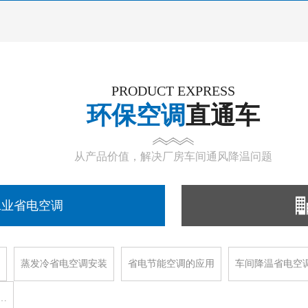
PRODUCT EXPRESS
环保空调
直通车
从产品价值，解决厂房车间通风降温问题
工业省电空调
蒸发冷省电空调安装
省电节能空调的应用
车间降温省电空
…