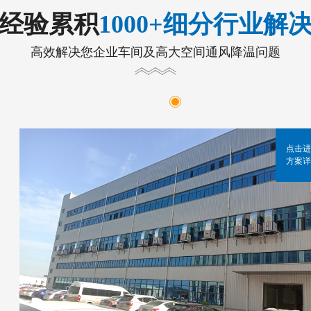
年经验累积
1000+细分行业解
高效解决您企业车间及高大空间通风降温问题
点击进
方案详