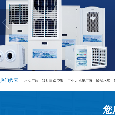
热门搜索：
水冷空调、移动环保空调、工业大风扇厂家、降温水帘、
您