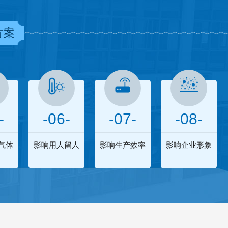
方案
-
-06-
-07-
-08-
气体
影响用人留人
影响生产效率
影响企业形象