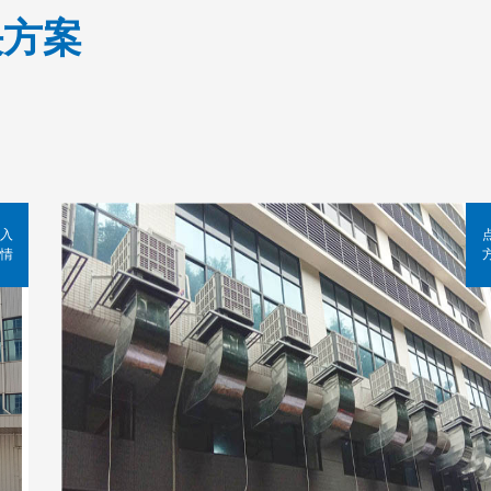
决方案
入
情