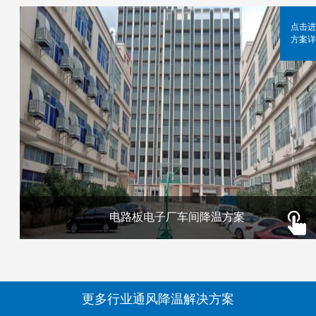
点击进
方案详
电路板电子厂车间降温方案
更多行业通风降温解决方案