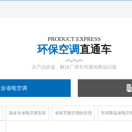
PRODUCT EXPRESS
环保空调
直通车
从产品价值，解决厂房车间通风降温问题
工业省电空调
蒸发冷省电空调安装
省电节能空调的应用
车间降温省电空
…