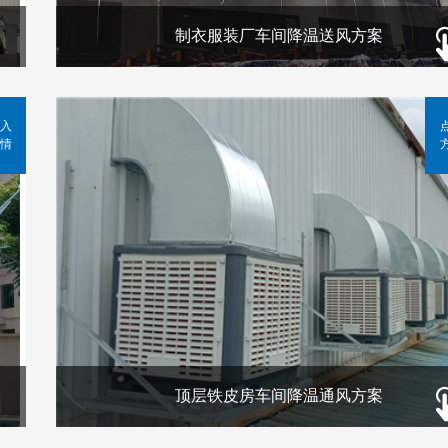
制衣服装厂车间降温送风方案
入
情
顶层铁皮房车间降温通风方案