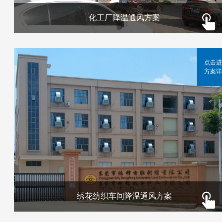
化工厂降温通风方案
点击进
方案详
绣花纺织车间降温通风方案