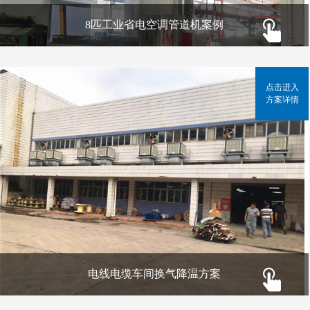
8匹工业省电空调管道机案例
点击进入
方案详情
电线电缆车间换气降温方案