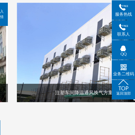
入
服务热线
情
联系人
QQ
业务二维码
注塑车间降温通风换气方案
返回顶部