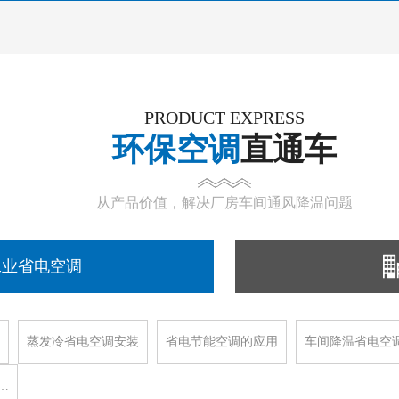
PRODUCT EXPRESS
环保空调
直通车
从产品价值，解决厂房车间通风降温问题
工业省电空调
蒸发冷省电空调安装
省电节能空调的应用
车间降温省电空
…