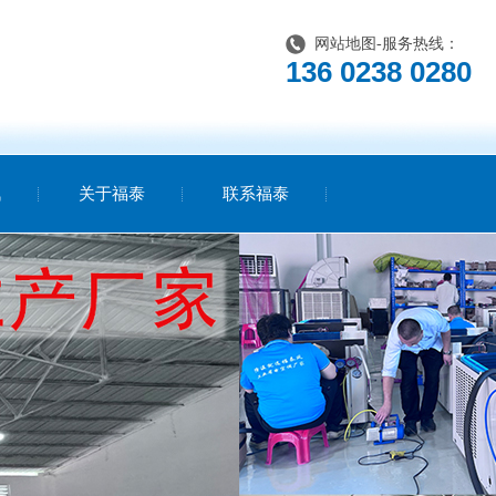
网站地图
-服务热线：
136 0238 0280
讯
关于福泰
联系福泰