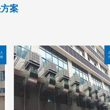
决方案
入
情