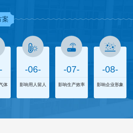
方案
-
-06-
-07-
-08-
气体
影响用人留人
影响生产效率
影响企业形象