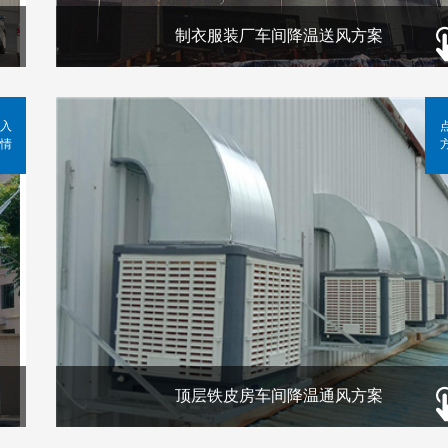
制衣服装厂车间降温送风方案
入
情
顶层铁皮房车间降温通风方案