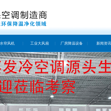
水帘风机
工业大风扇
厂房降温设备
新闻资