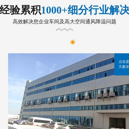
年经验累积
1000+细分行业解
高效解决您企业车间及高大空间通风降温问题
点击进
方案详