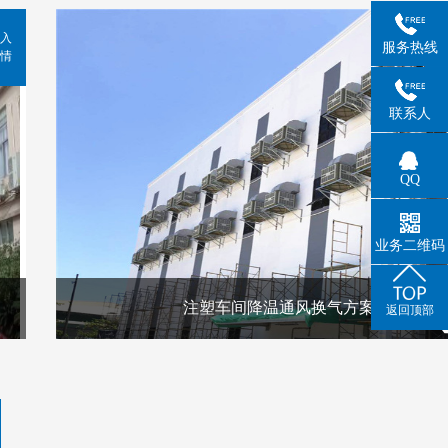
入
服务热线
情
联系人
QQ
业务二维码
注塑车间降温通风换气方案
返回顶部