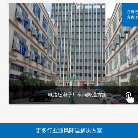
点击进
方案详
电路板电子厂车间降温方案
更多行业通风降温解决方案