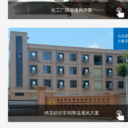
化工厂降温通风方案
点击进
方案详
绣花纺织车间降温通风方案