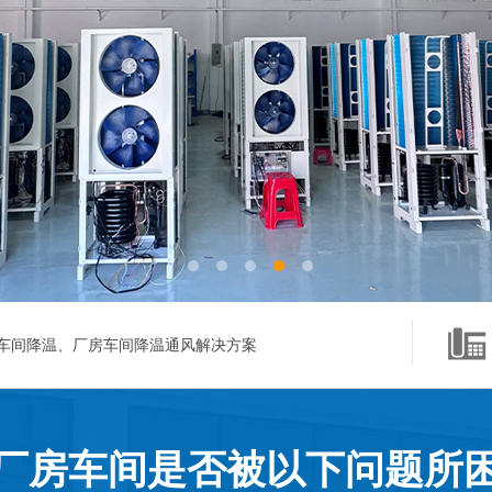
车间降温、厂房车间降温通风解决方案
厂房车间是否被以下问题所