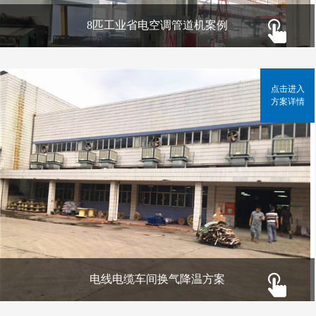
8匹工业省电空调管道机案例
点击进入
方案详情
电线电缆车间换气降温方案