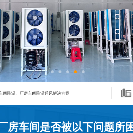
车间降温、厂房车间降温通风解决方案
厂房车间是否被以下问题所