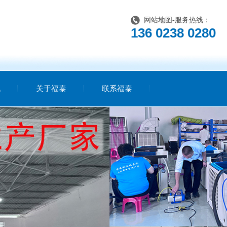
网站地图
-服务热线：
136 0238 0280
讯
关于福泰
联系福泰