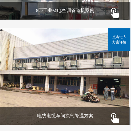
8匹工业省电空调管道机案例
点击进入
方案详情
电线电缆车间换气降温方案