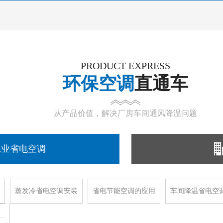
PRODUCT EXPRESS
环保空调
直通车
从产品价值，解决厂房车间通风降温问题
工业省电空调
蒸发冷省电空调安装
省电节能空调的应用
车间降温省电空
…