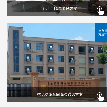
化工厂降温通风方案
点击进
方案详
绣花纺织车间降温通风方案