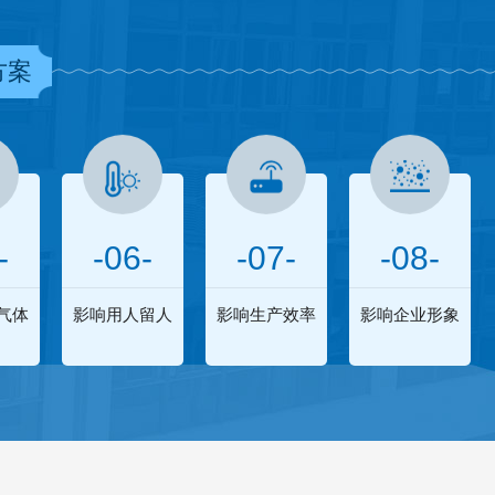
方案
-
-06-
-07-
-08-
气体
影响用人留人
影响生产效率
影响企业形象