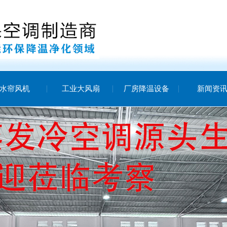
水帘风机
工业大风扇
厂房降温设备
新闻资