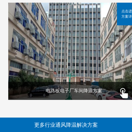
点击进
方案详
电路板电子厂车间降温方案
更多行业通风降温解决方案