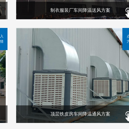
制衣服装厂车间降温送风方案
入
情
顶层铁皮房车间降温通风方案