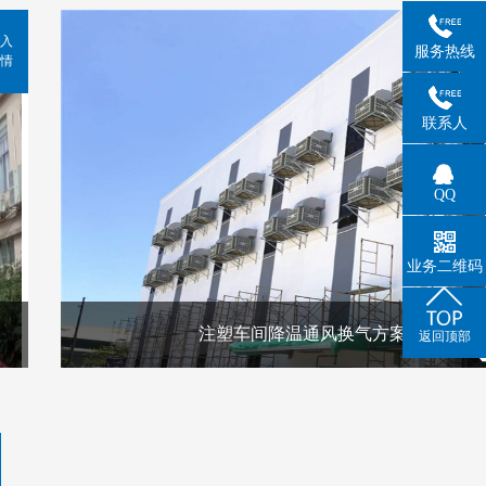
入
服务热线
情
联系人
QQ
业务二维码
注塑车间降温通风换气方案
返回顶部