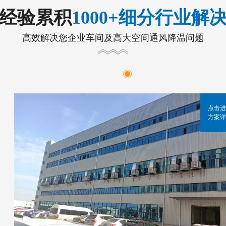
年经验累积
1000+细分行业解
高效解决您企业车间及高大空间通风降温问题
点击进
方案详