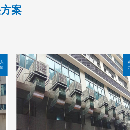
决方案
入
情