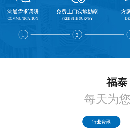
沟通需求调研
免费上门实地勘察
方
COMMUNICATION
FREE SITE SURVEY
DE
1
2
福泰 
每天为
行业资讯