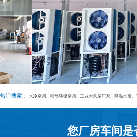
热门搜索：
水冷空调、移动环保空调、工业大风扇厂家、降温水帘、
您厂房车间是