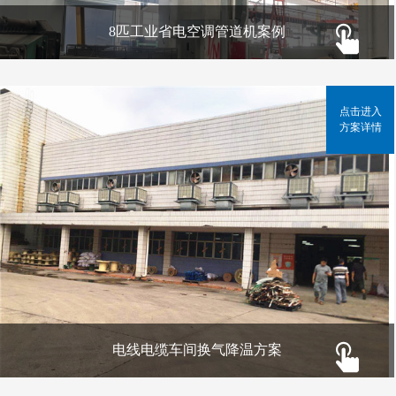
8匹工业省电空调管道机案例
点击进入
方案详情
电线电缆车间换气降温方案