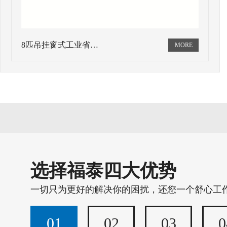
8匹吊挂窗式工业省…
选择福泰四大优势
一切只为更好的解决你的困扰，还您一个舒心工
01
02
03
0