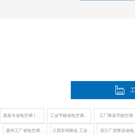
蒸发冷省电空调丨…
工业节能省电空调…
工厂降温节能空调
惠州工厂省电空调…
江西车间降温 工业…
浙江厂房降温省电