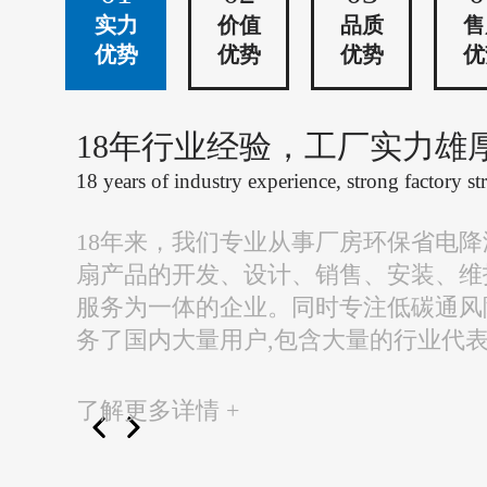
实力
价值
品质
售
优势
优势
优势
优
18年行业经验，工厂实力雄
18 years of industry experience, strong factory st
18年来，我们专业从事厂房环保省电
扇产品的开发、设计、销售、安装、维
服务为一体的企业。同时专注低碳通风
务了国内大量用户,包含大量的行业代
了解更多详情 +