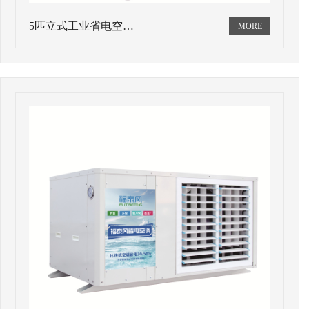
5匹立式工业省电空…