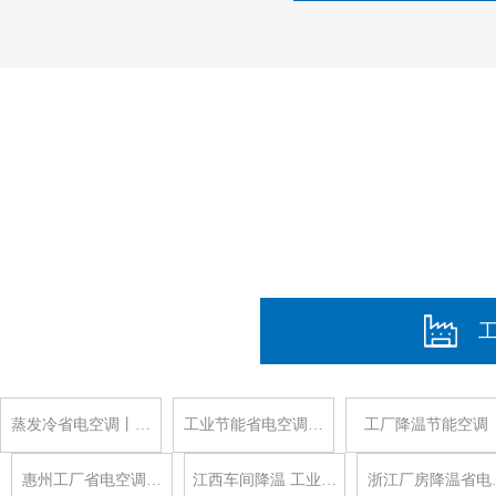
蒸发冷省电空调丨…
工业节能省电空调…
工厂降温节能空调
惠州工厂省电空调…
江西车间降温 工业…
浙江厂房降温省电