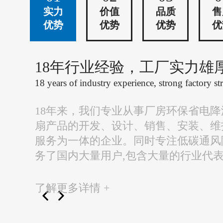
实力
价值
品质
售
优势
优势
优势
优
18年行业经验，工厂实力雄
18 years of industry experience, strong factory st
18年来，我们专业从事厂房环保省电
扇产品的开发、设计、销售、安装、维
服务为一体的企业。同时专注低碳通风
务了国内大量用户,包含大量的行业代
了解更多详情 +