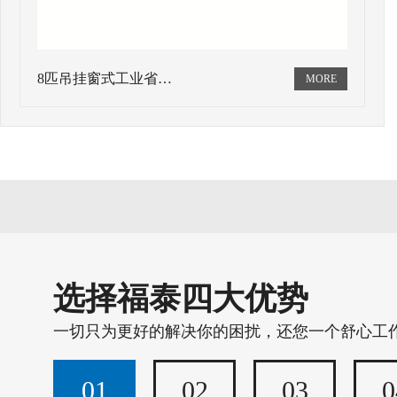
8匹吊挂窗式工业省…
选择福泰四大优势
一切只为更好的解决你的困扰，还您一个舒心工
01
02
03
0