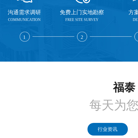
沟通需求调研
免费上门实地勘察
方
COMMUNICATION
FREE SITE SURVEY
DE
1
2
福泰 
每天为
行业资讯