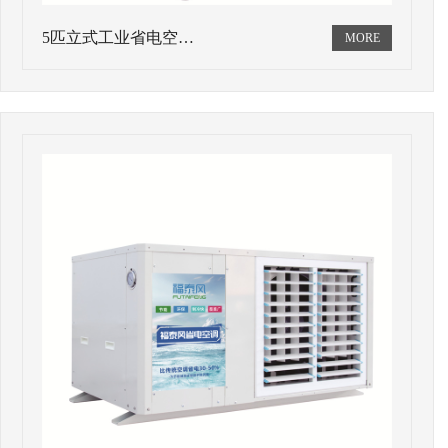
5匹立式工业省电空…