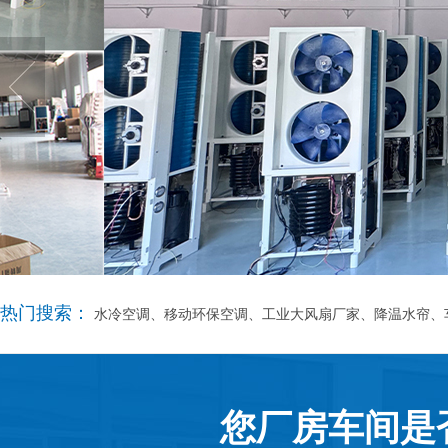
热门搜索：
水冷空调、移动环保空调、工业大风扇厂家、降温水帘、
您厂房车间是