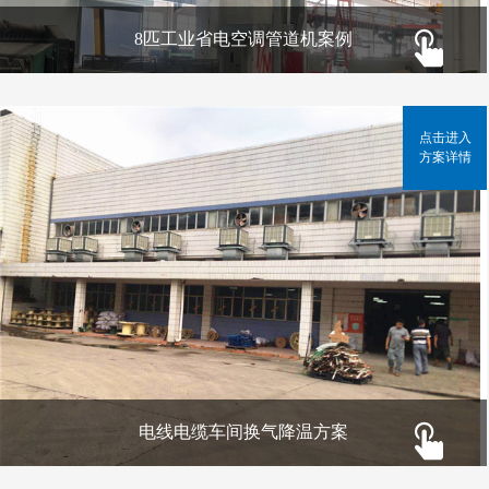
8匹工业省电空调管道机案例
点击进入
方案详情
电线电缆车间换气降温方案