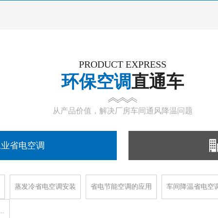
PRODUCT EXPRESS
环保空调
直通车
从产品价值，解决厂房车间通风降温问题
工业省电空调
蒸发冷省电空调安装
省电节能空调的应用
车间降温省电空
…