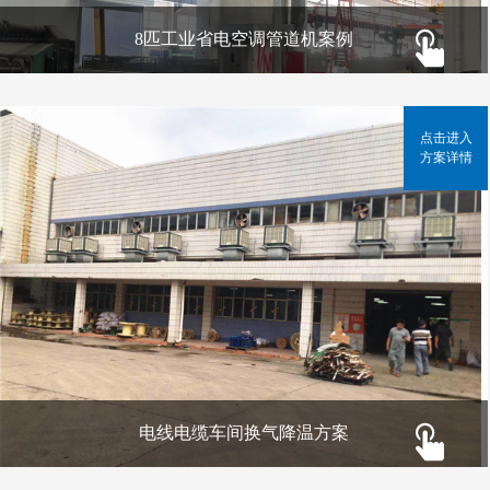
8匹工业省电空调管道机案例
点击进入
方案详情
电线电缆车间换气降温方案