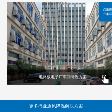
点击进
方案详
电路板电子厂车间降温方案
更多行业通风降温解决方案