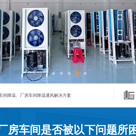
车间降温、厂房车间降温通风解决方案
厂房车间是否被以下问题所