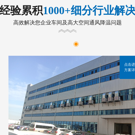
年经验累积
1000+细分行业解
高效解决您企业车间及高大空间通风降温问题
点击进
方案详