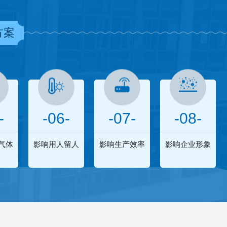
方案
-
-06-
-07-
-08-
气体
影响用人留人
影响生产效率
影响企业形象