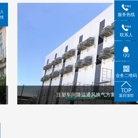
入
服务热线
情
联系人
QQ
业务二维码
注塑车间降温通风换气方案
返回顶部