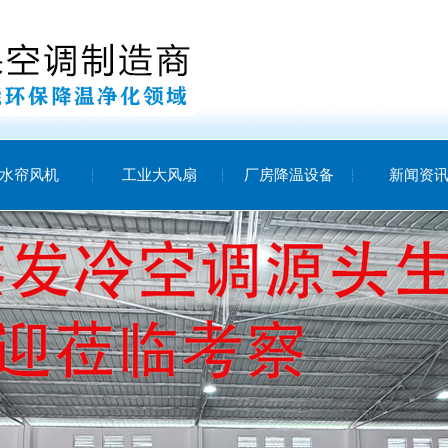
水帘风机
工业大风扇
厂房降温设备
新闻资