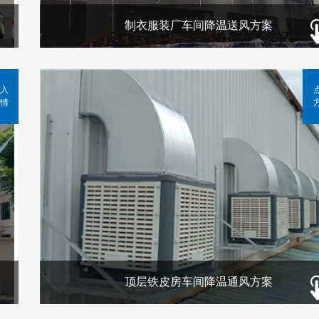
制衣服装厂车间降温送风方案
入
情
顶层铁皮房车间降温通风方案