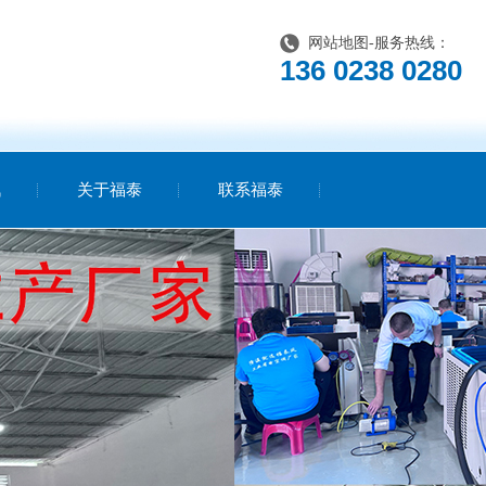
网站地图
-服务热线：
136 0238 0280
讯
关于福泰
联系福泰