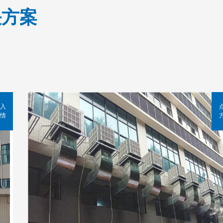
决方案
入
情