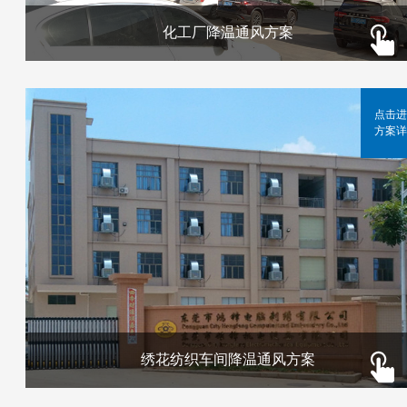
化工厂降温通风方案
点击进
方案详
绣花纺织车间降温通风方案