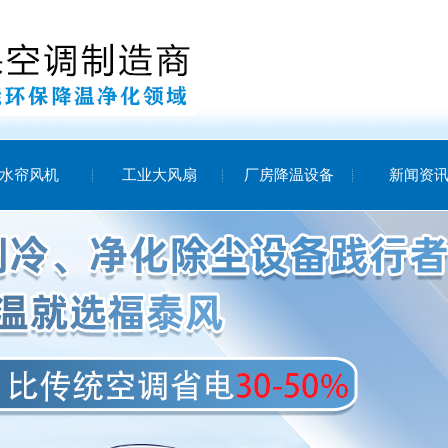
水帘风机
工业大风扇
厂房降温设备
新闻资