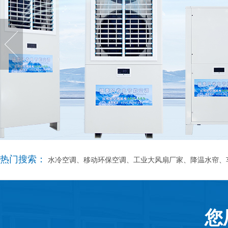
热门搜索：
水冷空调、移动环保空调、工业大风扇厂家、降温水帘、
您