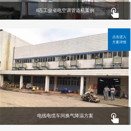
8匹工业省电空调管道机案例
点击进入
方案详情
电线电缆车间换气降温方案