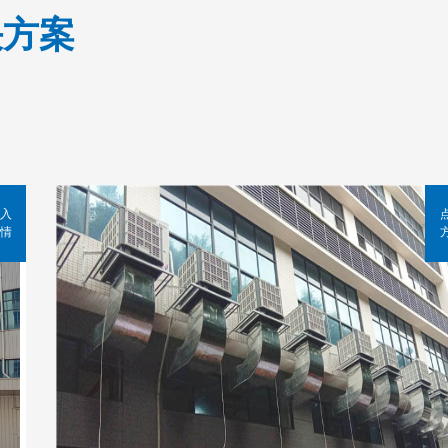
决方案
入
情