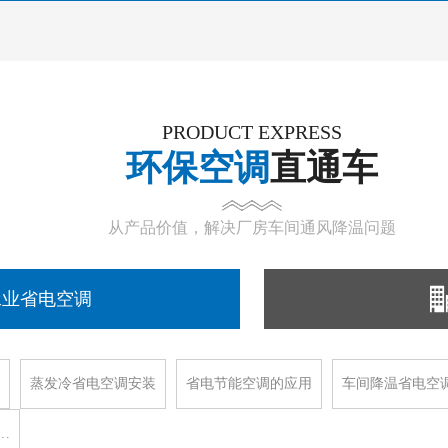
PRODUCT EXPRESS
环保空调
直通车
从产品价值，解决厂房车间通风降温问题
工业省电空调
蒸发冷省电空调安装
省电节能空调的应用
车间降温省电空
…