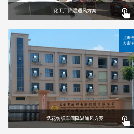
化工厂降温通风方案
点击进
方案详
绣花纺织车间降温通风方案