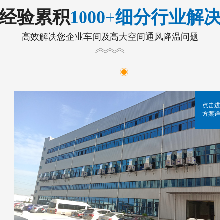
年经验累积
1000+细分行业解
高效解决您企业车间及高大空间通风降温问题
点击进
方案详