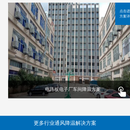
点击进
方案详
电路板电子厂车间降温方案
更多行业通风降温解决方案