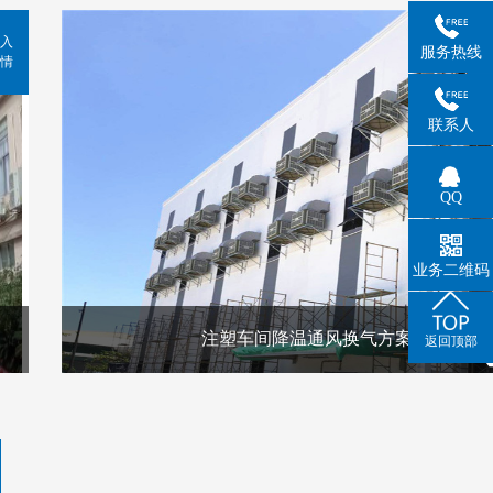
入
服务热线
情
联系人
QQ
业务二维码
注塑车间降温通风换气方案
返回顶部