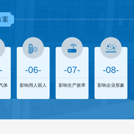
方案
-
-06-
-07-
-08-
气体
影响用人留人
影响生产效率
影响企业形象