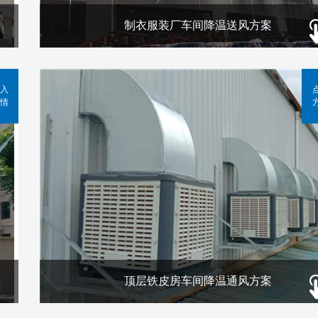
制衣服装厂车间降温送风方案
入
情
顶层铁皮房车间降温通风方案