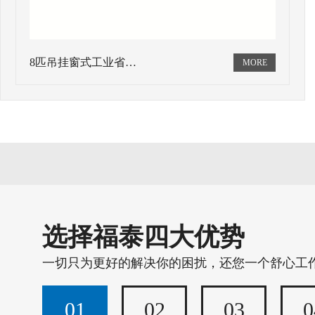
8匹吊挂窗式工业省…
选择福泰四大优势
一切只为更好的解决你的困扰，还您一个舒心工
01
02
03
0