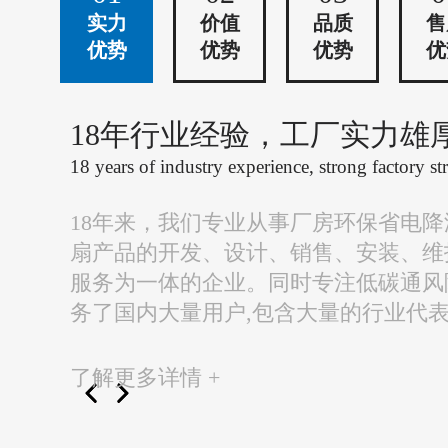
实力
价值
品质
售
优势
优势
优势
优
18年行业经验，工厂实力雄
18 years of industry experience, strong factory st
18年来，我们专业从事厂房环保省电
扇产品的开发、设计、销售、安装、维
服务为一体的企业。同时专注低碳通风
务了国内大量用户,包含大量的行业代
了解更多详情 +