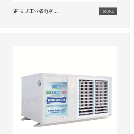
5匹立式工业省电空…