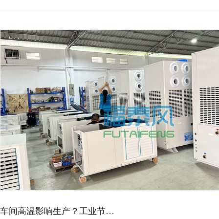
车间高温影响生产？工业节…