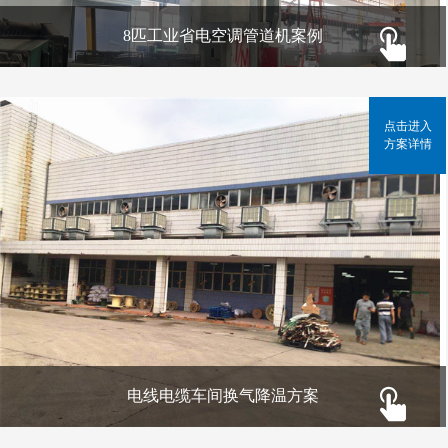
8匹工业省电空调管道机案例
点击进入
方案详情
电线电缆车间换气降温方案