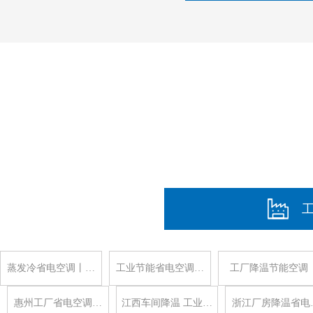
蒸发冷省电空调丨…
工业节能省电空调…
工厂降温节能空调
惠州工厂省电空调…
江西车间降温 工业…
浙江厂房降温省电