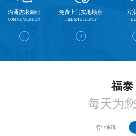
沟通需求调研
免费上门实地勘察
方
COMMUNICATION
FREE SITE SURVEY
DE
1
2
福泰 
每天为
行业资讯