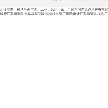
水冷空调、移动环保空调、工业大风扇厂家、厂房车间降温通风解决方案
橡塑厂车间降温|电路板车间降温|电线电缆厂降温|电镀厂车间降温|模具