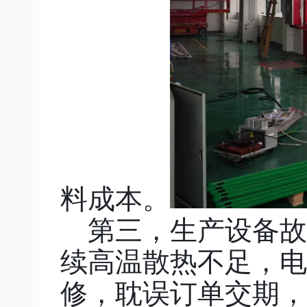
料成本。
第三，生产设备故
续高温散热不足，电
修，耽误订单交期，