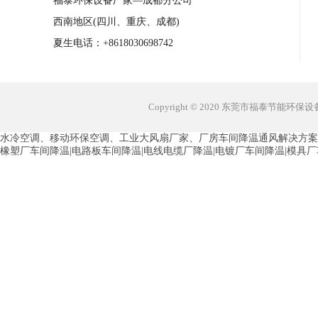
福泰环保设备厂家—成都分公司
西南地区(四川、重庆、成都)
夏生电话：+8618030698742
Copyright © 2020 东莞市福泰节能环
水冷空调、移动环保空调、工业大风扇厂家、厂房车间降温通风解决方案
橡塑厂车间降温|电路板车间降温|电线电缆厂降温|电镀厂车间降温|模具