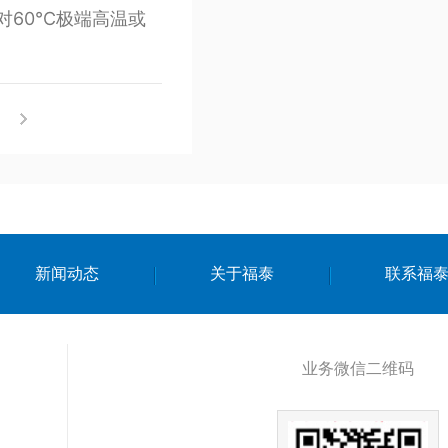
对60℃极端高温或
！
新闻动态
关于福泰
联系福
业务微信二维码