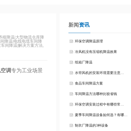
新闻
资讯
养殖降温|大型物流仓库降
车间降温|电线电缆车间降
环保空调降温原理
衣车间降温|解决方案方法,
冷风机没有压缩机降温效果
纸箱厂降温
电空调
专为工业场景
水帘风机的安装环境需要注意…
食品车间降温方案
车间降温方法哪种比较省钱
环保空调安装过程中有哪些常…
夏季车间降温设备如何选？有哪…
制衣厂降温的3种设备