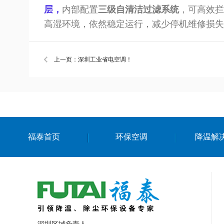
层
，
内部配置
三级自清洁过滤系统
，可高效拦
高湿环境，依然稳定运行，减少停机维修损失
上一页：深圳工业省电空调！
福泰首页
环保空调
降温解