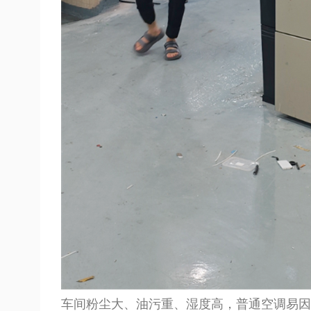
车间粉尘大、油污重、湿度高，普通空调易因