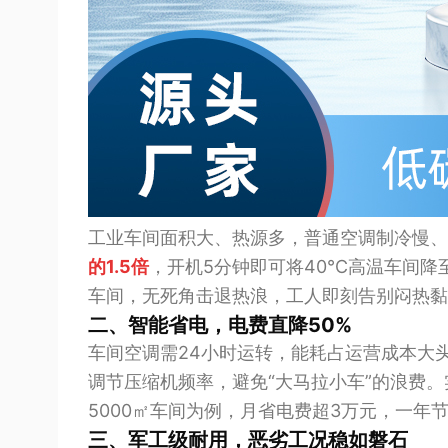
工业车间面积大、热源多，普通空调制冷慢、
的1.5倍
，开机5分钟即可将40℃高温车间降
车间，无死角击退热浪，工人即刻告别闷热黏
二、智能省电，电费直降50%
车间空调需24小时运转，能耗占运营成本大
调节压缩机频率，避免“大马拉小车”的浪费
5000㎡车间为例，月省电费超3万元，一年
三、军工级耐用，恶劣工况稳如磐石