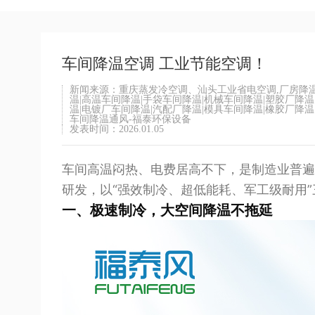
车间降温空调 工业节能空调！
新闻来源：重庆蒸发冷空调、汕头工业省电空调,厂房降温
温|高温车间降温|手袋车间降温|机械车间降温|塑胶厂降
温|电镀厂车间降温|汽配厂降温|模具车间降温|橡胶厂降温
车间降温通风-福泰环保设备
发表时间：2026.01.05
车间高温闷热、电费居高不下，是制造业普遍
研发，以“强效制冷、超低能耗、军工级耐用
一、极速制冷，大空间降温不拖延