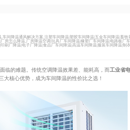
,车间降温通风解决方案,注塑车间降温|塑胶车间降温|五金车间降温|畜牧
温|厂房怎么降温,厂房降温空调|玩具厂车间降温|橡塑厂车间降温|电路板厂
|印刷厂降温|电子厂降温|食品厂车间降温|高温车间降温|服装车间降温|制
面临的难题。传统空调降温效果差、能耗高，而
工业省
”三大核心优势，成为车间降温的性价比之选！