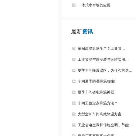
一体式水帘墙的应用
最新
资讯
车间高温影响生产？工业节…
工业节能空调安装与运维实用…
夏季车间降温误区，为什么首选…
车间夏季防暑降温攻略!
夏季车间省电降温神器！
车间工位定点降温方法？
大型空旷车间高效降温方案!
工业省电空调和传统空调，节能…