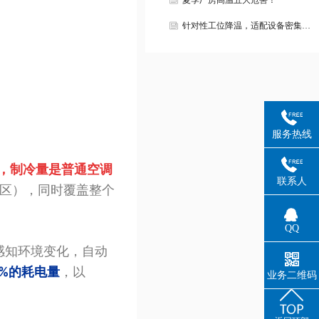
夏季厂房高温五大危害！
针对性工位降温，适配设备密集…
服务热线
，制冷量是普通空调
联系人
焊区），同时覆盖整个
QQ
感知环境变化，自动
0%的耗电量
，以
业务二维码