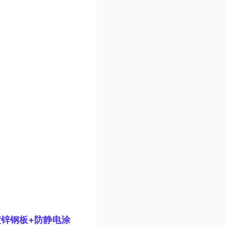
镀锌钢板+防静电涂