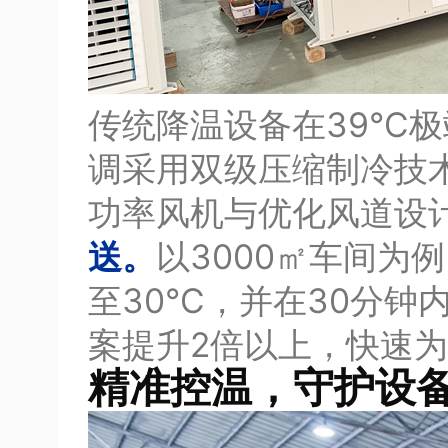
传统降温设备在39℃极
调采用双级压缩制冷技
功率风机与优化风道设
送。
以3000㎡车间为
至30℃，并在30分钟
案提升2倍以上，快速
精准控温，守护设